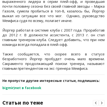
выраженного лидера в серии плей-офф, и проведшая
почти половину сезона без своей главной звезды – Марка
Газоля, сумела пробиться в топ-8, казалось бы, Йоргер
выжал из ситуации все что мог. Однако, руководство
Мемфиса судя по всему, полагает иначе.
Йоргер работал в системе клуба с 2007 года. Проработав
до 2012 г. В должности ассистента, с 2013 г. он стал
главным тренером клуба. Следует добавить, что при нем
команда всегда попадала в плей-офф.
Также сообщается, что скорее всего в статусе
безработного Йоргер пробудет очень мало времени.
Сакраменто продолжающий поиски тренера, называют
главным претендентом на экс-тренера Мемфиса.
Не пропусти другие интересные статьи, подпишись:
bigmir)net в facebook
Статьи по теме