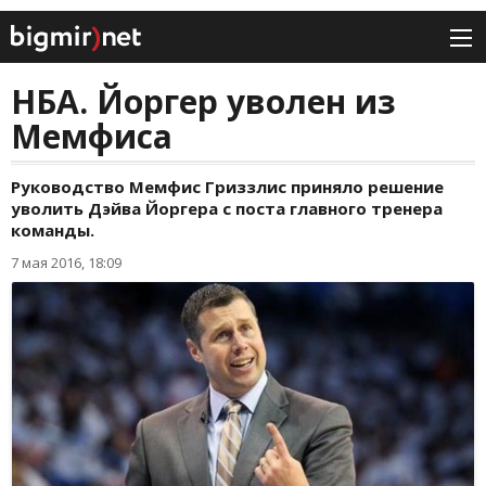
НБА. Йоргер уволен из
Мемфиса
Руководство Мемфис Гриззлис приняло решение
уволить Дэйва Йоргера с поста главного тренера
команды.
7 мая 2016, 18:09