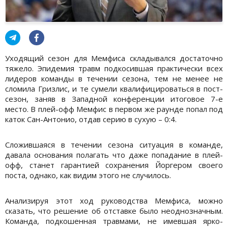
Уходящий сезон для Мемфиса складывался достаточно
тяжело. Эпидемия травм подкосившая практически всех
лидеров команды в течении сезона, тем не менее не
сломила Гризлис, и те сумели квалифицироваться в пост-
сезон, заняв в Западной конференции итоговое 7-е
место. В плей-офф Мемфис в первом же раунде попал под
каток Сан-Антонио, отдав серию в сухую – 0:4.
Сложившаяся в течении сезона ситуация в команде,
давала основания полагать что даже попадание в плей-
офф, станет гарантией сохранения Йоргером своего
поста, однако, как видим этого не случилось.
Анализируя этот ход руководства Мемфиса, можно
сказать, что решение об отставке было неоднозначным.
Команда, подкошенная травмами, не имевшая ярко-