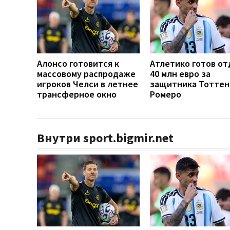
Алонсо готовится к
Атлетико готов от
массовому распродаже
40 млн евро за
игроков Челси в летнее
защитника Тоттен
трансферное окно
Ромеро
Внутри sport.bigmir.net