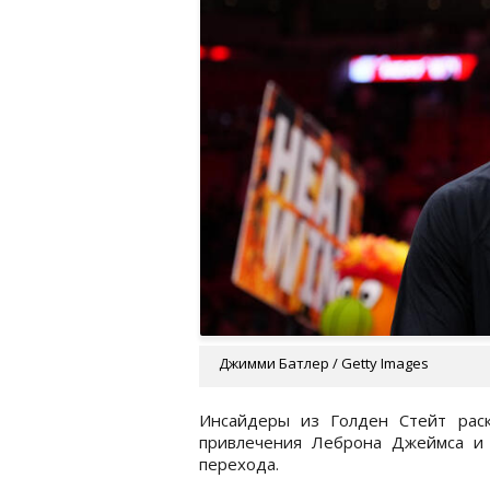
Джимми Батлер / Getty Images
Инсайдеры из Голден Стейт раск
привлечения Леброна Джеймса и 
перехода.