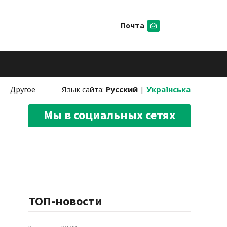
Почта
Искать
Другое
Язык сайта:
Русский
|
Українська
Мы в социальных сетях
ТОП-новости