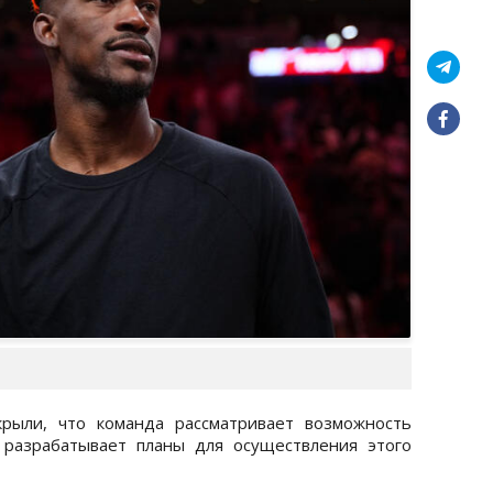
рыли, что команда рассматривает возможность
разрабатывает планы для осуществления этого