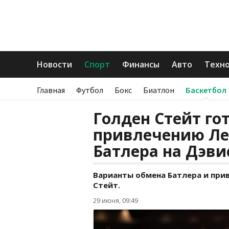
Новости
Спорт
Финансы
Авто
Техн
Главная
Футбол
Бокс
Биатлон
Баскетбол
Голден Стейт го
привлечению Ле
Батлера на Дэви
Варианты обмена Батлера и при
Стейт.
29 июня, 09:49