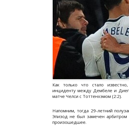
Как только что стало известно
инциденту между Дембеле и Диего
матче Челси с Тоттенхэмом (2:2).
Напомним, тогда 29-летний полуза
Эпизод не был замечен арбитром 
произошедшее.