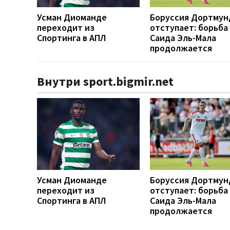
Усман Диоманде
Боруссия Дортмун
переходит из
отступает: борьба
Спортинга в АПЛ
Саида Эль-Мала
продолжается
Внутри sport.bigmir.net
Усман Диоманде
Боруссия Дортмун
переходит из
отступает: борьба
Спортинга в АПЛ
Саида Эль-Мала
продолжается