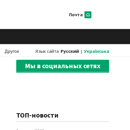
Почта
Искать
Другое
Язык сайта:
Русский
|
Українська
Мы в социальных сетях
ТОП-новости