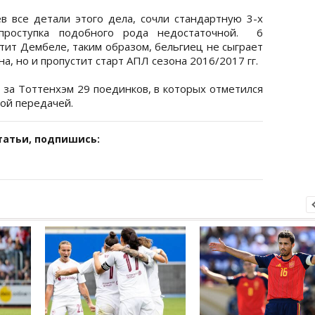
в все детали этого дела, сочли стандартную 3-х
проступка подобного рода недостаточной. 6
тит Дембеле, таким образом, бельгиец не сыграет
на, но и пропустит старт АПЛ сезона 2016/2017 гг.
 за Тоттенхэм 29 поединков, в которых отметился
ой передачей.
татьи, подпишись: