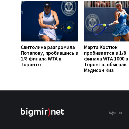
Свитолина разгромила
Марта Костюк
Потапову, пробившись в
пробивается в 1/8
1/8 финала WTA в
финала WTA 1000 в
Торонто
Торонто, обыграв
Мэдисон Киз
Афиша