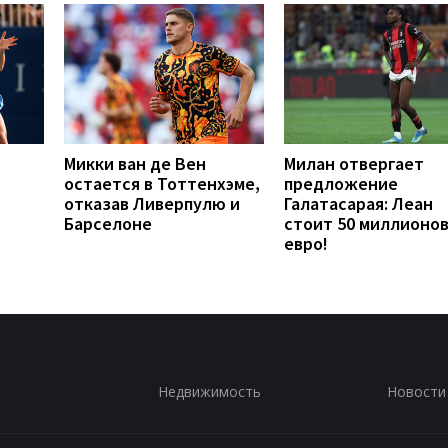
Микки ван де Вен
Милан отвергает
остается в Тоттенхэме,
предложение
отказав Ливерпулю и
Галатасарая: Леан
Барселоне
стоит 50 миллионо
евро!
Недвижимость
Новости