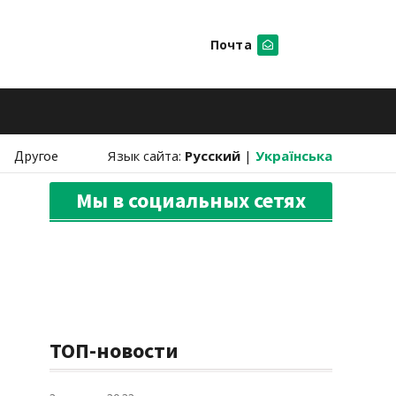
Почта
Искать
Другое
Язык сайта:
Русский
|
Українська
Мы в социальных сетях
ТОП-новости