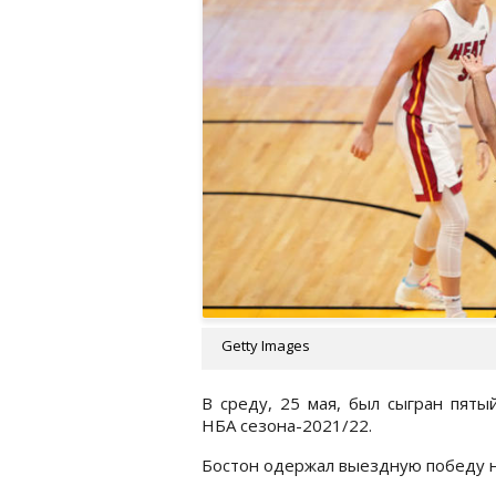
Getty Images
В среду, 25 мая, был сыгран пят
НБА сезона-2021/22.
Бостон одержал выездную победу на