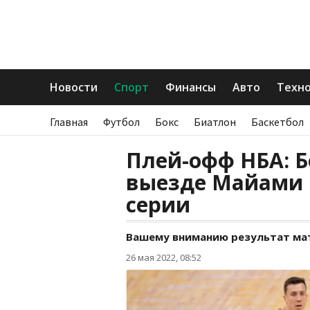
Новости
Спорт
Финансы
Авто
Техн
Главная
Футбол
Бокс
Биатлон
Баскетбол
Плей-офф НБА: Б
выезде Майами 
серии
Вашему вниманию результат матч
26 мая 2022, 08:52