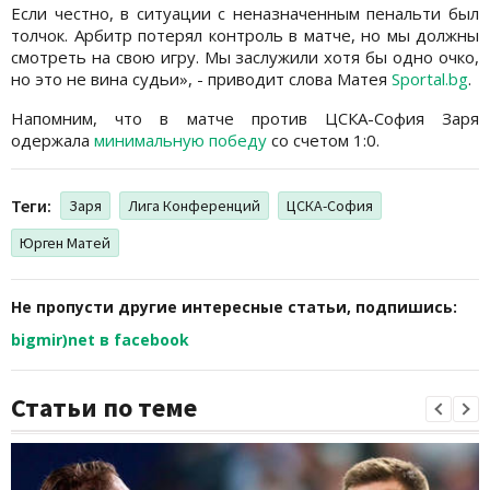
Если честно, в ситуации с неназначенным пенальти был
толчок. Арбитр потерял контроль в матче, но мы должны
смотреть на свою игру. Мы заслужили хотя бы одно очко,
но это не вина судьи», - приводит слова Матея
Sportal.bg
.
Напомним, что в матче против ЦСКА-София Заря
одержала
минимальную победу
со счетом 1:0.
Теги:
Заря
Лига Конференций
ЦСКА-София
Юрген Матей
Не пропусти другие интересные статьи, подпишись:
bigmir)net в facebook
Статьи по теме