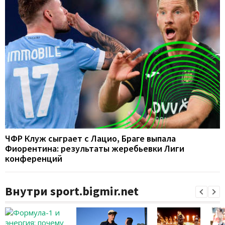
ЧФР Клуж сыграет с Лацио, Браге выпала
Фиорентина: результаты жеребьевки Лиги
конференций
Внутри sport.bigmir.net