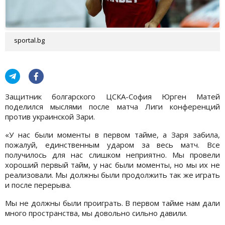
sportal.bg
Защитник болгарского ЦСКА-София Юрген Матей
поделился мыслями после матча Лиги конференций
против украинской Зари.
«У нас были моменты в первом тайме, а Заря забила,
пожалуй, единственным ударом за весь матч. Все
получилось для нас слишком неприятно. Мы провели
хороший первый тайм, у нас были моменты, но мы их не
реализовали. Мы должны были продолжить так же играть
и после перерыва.
Мы не должны были проиграть. В первом тайме нам дали
много пространства, мы довольно сильно давили.