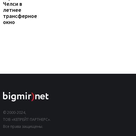
Челси в
летнее
трансферное
окно
© 2000-2024,
ТОВ «КЕПРЕЙТ ПАРТНЕРС».
Все права защищены.