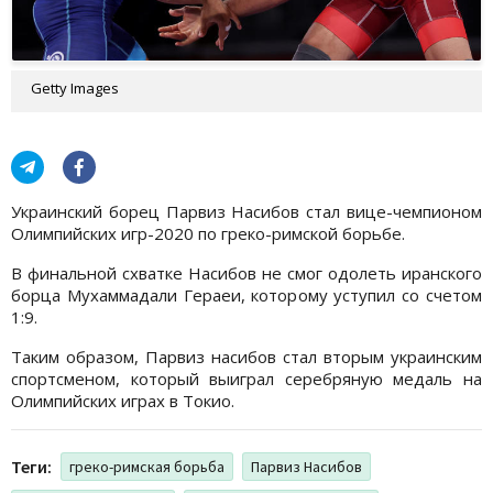
Getty Images
Украинский борец Парвиз Насибов стал вице-чемпионом
Олимпийских игр-2020 по греко-римской борьбе.
В финальной схватке Насибов не смог одолеть иранского
борца Мухаммадали Гераеи, которому уступил со счетом
1:9.
Таким образом, Парвиз насибов стал вторым украинским
спортсменом, который выиграл серебряную медаль на
Олимпийских играх в Токио.
Теги:
греко-римская борьба
Парвиз Насибов