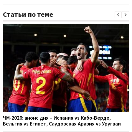
Статьи по теме
ЧМ-2026: анонс дня – Испания vs Кабо-Верде,
Бельгия vs Египет, Саудовская Аравия vs Уругвай