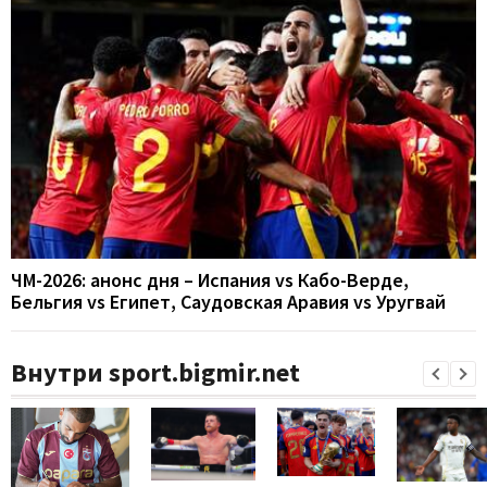
ЧМ-2026: анонс дня – Испания vs Кабо-Верде,
Бельгия vs Египет, Саудовская Аравия vs Уругвай
Внутри sport.bigmir.net