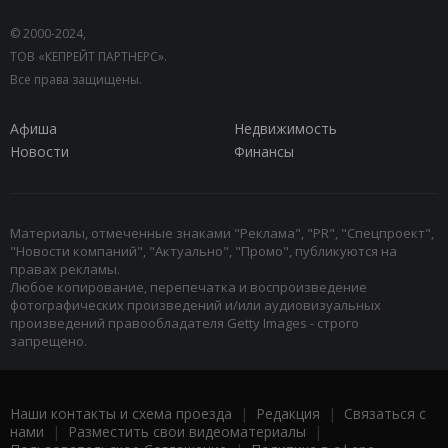
© 2000-2024,
ТОВ «КЕПРЕЙТ ПАРТНЕРС».
Все права защищены.
Афиша
Недвижимость
Новости
Финансы
Материалы, отмеченные знаками "Реклама", "PR", "Спецпроект",
"Новости компаний", "Актуально", "Промо", публикуются на
правах рекламы.
Любое копирование, перепечатка и воспроизведение
фотографических произведений и/или аудиовизуальных
произведений правообладателя Getty Images - строго
запрещено.
Наши контакты и схема проезда
|
Редакция
|
Связаться с
нами
|
Разместить свои видеоматериалы
|