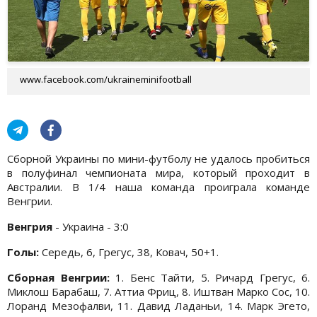
www.facebook.com/ukraineminifootball
Сборной Украины по мини-футболу не удалось пробиться
в полуфинал чемпионата мира, который проходит в
Австралии. В 1/4 наша команда проиграла команде
Венгрии.
Венгрия
- Украина - 3:0
Голы:
Середь, 6, Грегус, 38, Ковач, 50+1.
Сборная Венгрии:
1. Бенс Тайти, 5. Ричард Грегус, 6.
Миклош Барабаш, 7. Аттиа Фриц, 8. Иштван Марко Сос, 10.
Лоранд Мезофалви, 11. Давид Ладаньи, 14. Марк Эгето,