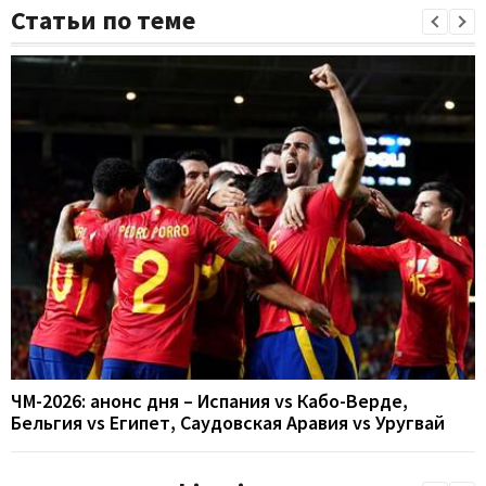
Статьи по теме
ЧМ-2026: анонс дня – Испания vs Кабо-Верде,
Бельгия vs Египет, Саудовская Аравия vs Уругвай