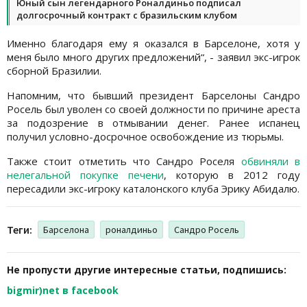
Юный сын легендарного Роналдиньо подписал
долгосрочный контракт с бразильским клубом
Именно благодаря ему я оказался в Барселоне, хотя у
меня было много других предложений“, - заявил экс-игрок
сборной Бразилии.
Напомним, что бывший президент Барселоны Сандро
Росель был уволен со своей должности по причине ареста
за подозрение в отмывании денег. Ранее испанец
получил условно-досрочное освобождение из тюрьмы.
Также стоит отметить что Сандро Роселя
обвиняли в
нелегальной покупке печени
, которую в 2012 году
пересадили экс-игроку каталонского клуба Эрику Абидалю.
Теги:
Барселона
роналдиньо
Сандро Росель
Не пропусти другие интересные статьи, подпишись:
bigmir)net в facebook