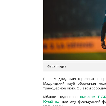
Getty Images
Реал Мадрид заинтересован в п
Мадридский клуб обозначил мол
трансферное окно. Об этом сообщ
Мбаппе недоволен
вылетом ПСЖ
Юнайтед
, поэтому французский ф
этим летом.