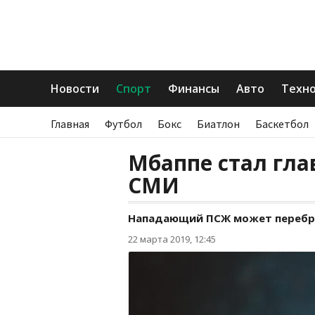
Новости
Спорт
Финансы
Авто
Техн
Главная
Футбол
Бокс
Биатлон
Баскетбол
Мбаппе стал гла
СМИ
Нападающий ПСЖ может перебра
22 марта 2019, 12:45