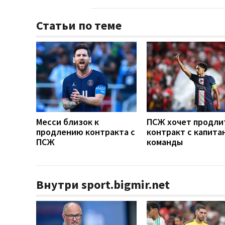
Статьи по теме
Месси близок к
ПСЖ хочет продли
продлению контракта с
контракт с капита
ПСЖ
команды
Внутри sport.bigmir.net