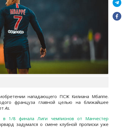
риобретении нападающего ПСЖ Килиана Мбаппе.
одого француза главной целью на ближайшее
ает
As.
 в 1/8 финала Лиги чемпионов от Манчестер
орвард задумался о смене клубной прописки уже