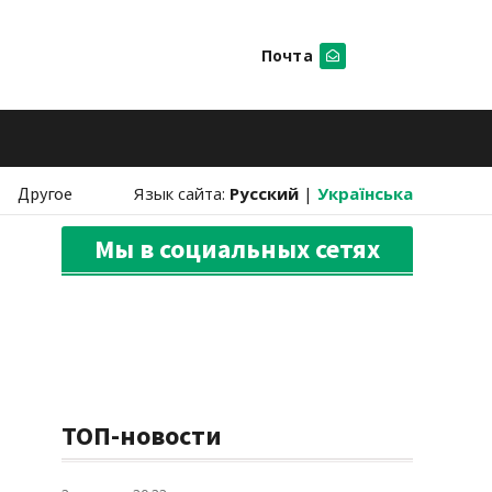
Почта
Искать
Другое
Язык сайта:
Русский
|
Українська
Мы в социальных сетях
ТОП-новости