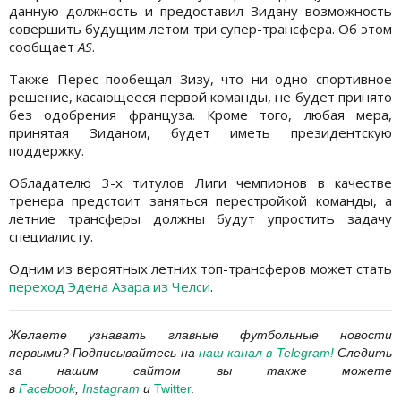
данную должность и предоставил Зидану возможность
совершить будущим летом три супер-трансфера. Об этом
сообщает
AS
.
Также Перес пообещал Зизу, что ни одно спортивное
решение, касающееся первой команды, не будет принято
без одобрения француза. Кроме того, любая мера,
принятая Зиданом, будет иметь президентскую
поддержку.
Обладателю 3-х титулов Лиги чемпионов в качестве
тренера предстоит заняться перестройкой команды, а
летние трансферы должны будут упростить задачу
специалисту.
Одним из вероятных летних топ-трансферов может стать
переход Эдена Азара из Челси
.
Желаете узнавать
главные футбольные новости
первыми? Подписывайтесь на
наш канал в Telegram
!
Следить
за нашим сайтом вы также можете
в
Facebook
,
Instagram
и
Twitter
.