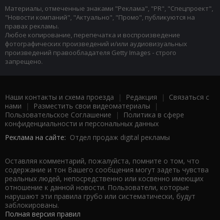
Материалы, отмеченные знаками "Реклама", "PR", "Спецпроект",
"Новости компаний", "Актуально", "Промо", публикуются на
правах рекламы.
Любое копирование, перепечатка и воспроизведение
фотографических произведений и/или аудиовизуальных
произведений правообладателя Getty Images - строго
запрещено.
Наши контакты и схема проезда
|
Редакция
|
Связаться с
нами
|
Разместить свои видеоматериалы
|
Пользовательское Соглашение
|
Политика в сфере
конфиденциальности и персональных данных
Реклама на сайте:
Отдел продаж digital рекламы
Оставляя комментарий, пожалуйста, помните о том, что
содержание и тон Вашего сообщения могут задеть чувства
реальных людей, непосредственно или косвенно имеющих
отношение к данной новости. Пользователи, которые
нарушают эти правила грубо или систематически, будут
заблокированы.
Полная версия правил