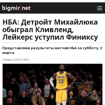
НБА: Детройт Михайлюка
обыграл Кливленд,
Лейкерс уступил Финиксу
Представляем результаты матчей НБА за субботу, 3
марта.
3 марта 2019, 09:51