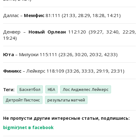
Даллас –
Мемфис
81:111 (21:33, 28:29, 18:28, 14:21)
Денвер –
Новый Орлеан
112:120 (39:27, 32:40, 22:29,
19:24)
Юта
– Милуоки 115:111 (23:26, 30:20, 20:32, 42:33)
Финикс
– Лейкерс 118:109 (33:26, 33:33, 29:19, 23:31)
Теги:
Баскетбол
НБА
Лос Анджелес Лейкерс
Детройт Пистонс
результаты матчей
Не пропусти другие интересные статьи, подпишись:
bigmir)net в facebook