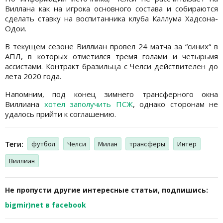
Виллана как на игрока основного состава и собираются
сделать ставку на воспитанника клуба Каллума Хадсона-
Одои.
В текущем сезоне Виллиан провел 24 матча за “синих“ в
АПЛ, в которых отметился тремя голами и четырьмя
ассистами. Контракт бразильца с Челси действителен до
лета 2020 года.
Напомним, под конец зимнего трансферного окна
Виллиана
хотел заполучить ПСЖ
, однако сторонам не
удалось прийти к соглашению.
Теги:
футбол
Челси
Милан
трансферы
Интер
Виллиан
Не пропусти другие интересные статьи, подпишись:
bigmir)net в facebook