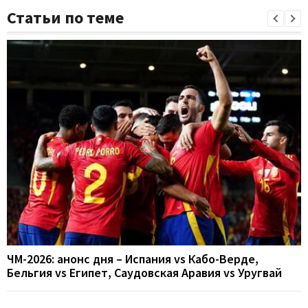
Статьи по теме
ЧМ-2026: анонс дня – Испания vs Кабо-Верде,
Бельгия vs Египет, Саудовская Аравия vs Уругвай