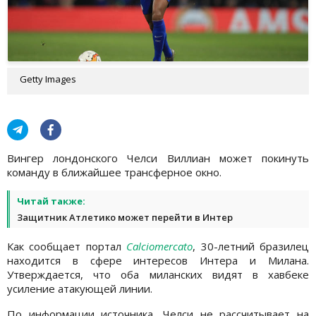
Getty Images
Вингер лондонского Челси Виллиан может покинуть
команду в ближайшее трансферное окно.
Читай также:
Защитник Атлетико может перейти в Интер
Как сообщает портал
Calciomercato
, 30-летний бразилец
находится в сфере интересов Интера и Милана.
Утверждается, что оба миланских видят в хавбеке
усиление атакующей линии.
По информации источника, Челси не рассчитывает на