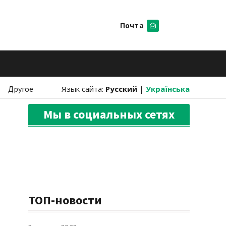
Почта
Искать
Другое
Язык сайта:
Русский
|
Українська
Мы в социальных сетях
ТОП-новости