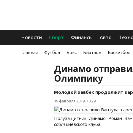
Новости
Спорт
Финансы
Авто
Техн
Главная
Футбол
Бокс
Биатлон
Баскетбол
Динамо отправил
Олимпику
Молодой хавбек продолжит карь
19 февраля 2019, 10:29
Полузащитник Динамо Роман Ван
сайт
киевского клуба.