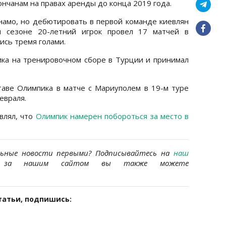
нчанам на правах аренды до конца 2019 года.
намо, но дебютировать в первой команде киевлян
м сезоне 20-летний игрок провел 17 матчей в
ись тремя голами.
ика на тренировочном сборе в Турции и принимал
аве Олимпика в матче с Мариуполем в 19-м туре
евраля.
влял, что
Олимпик намерен побороться за место в
льные новости первыми? Подписывайтесь на
наш
за нашим сайтом вы также можете
татьи, подпишись: