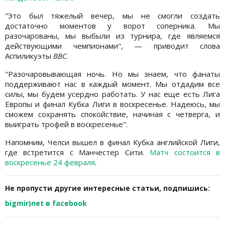
"Это был тяжелый вечер, мы не смогли создать
достаточно моментов у ворот соперника. Мы
разочарованы, мы выбыли из турнира, где являемся
действующими чемпионами", — приводит слова
Аспиликуэты
BBC
.
"Разочаровывающая ночь. Но мы знаем, что фанаты
поддерживают нас в каждый момент. Мы отдадим все
силы, мы будем усердно работать. У нас еще есть Лига
Европы и финал Кубка Лиги в воскресенье. Надеюсь, мы
сможем сохранять спокойствие, начиная с четверга, и
выиграть трофей в воскресенье".
Напомним, Челси вышел в финал Кубка английской Лиги,
где встретится с Манчестер Сити.
Матч состоится в
воскресенье 24 февраля
.
Не пропусти другие интересные статьи, подпишись:
bigmir)net в facebook