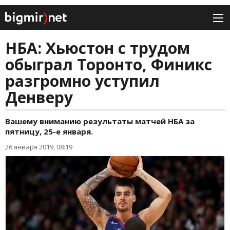
НБА: Хьюстон с трудом
обыграл Торонто, Финикс
разгромно уступил
Денверу
Вашему вниманию результаты матчей НБА за
пятницу, 25-е января.
26 января 2019, 08:19