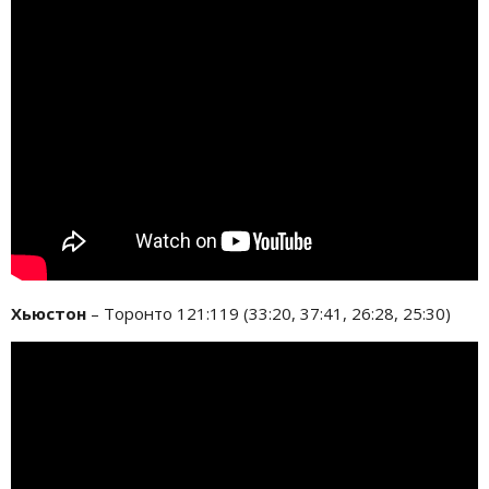
Хьюстон
– Торонто 121:119 (33:20, 37:41, 26:28, 25:30)