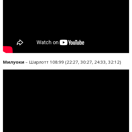
Милуоки
– Шарлотт 108:99 (22:27, 30:27, 24:33, 32:12)