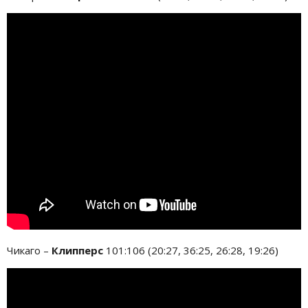
Чикаго –
Клипперс
101:106 (20:27, 36:25, 26:28, 19:26)