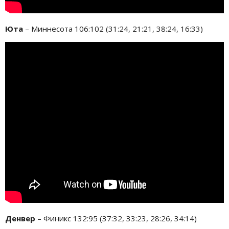
Юта
– Миннесота 106:102 (31:24, 21:21, 38:24, 16:33)
Денвер
– Финикс 132:95 (37:32, 33:23, 28:26, 34:14)