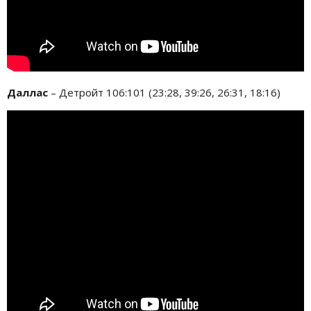
Даллас
– Детройт 106:101 (23:28, 39:26, 26:31, 18:16)