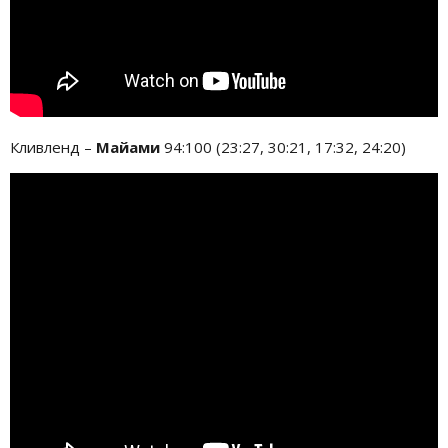
Кливленд –
Майами
94:100 (23:27, 30:21, 17:32, 24:20)