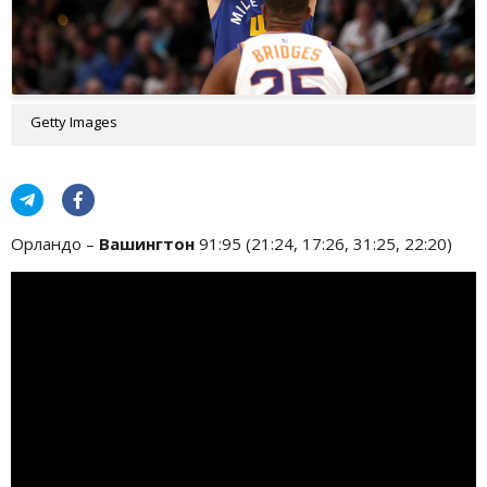
Getty Images
Орландо –
Вашингтон
91:95 (21:24, 17:26, 31:25, 22:20)