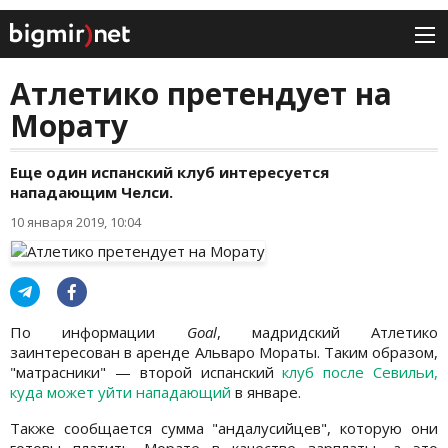
Атлетико претендует на
Морату
Еще один испанский клуб интересуется
нападающим Челси.
10 января 2019, 10:04
По информации
Goal
, мадридский Атлетико
заинтересован в аренде Альваро Мораты. Таким образом,
"матрасники" — второй испанский
клуб после Севильи,
куда может уйти нападающий
в январе.
Также сообщается сумма "андалусийцев", которую они