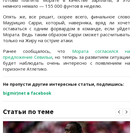
готовы платить Морате в качестве зарплаты, а это
немного немало — 155 000 фунтов в неделю.
Опять же, все решит, скорее всего, финальное слово
Маурицио Сарри, который, наверняка, вряд ли хочет
оставаться с одним форвардом в команде, если уйдет
Мората. Ведь таким образом Сарри сможет рассчитывать
только на Жиру на острие атаки.
Ранее сообщалось, что
Мората согласился на
предложение Севильи
, но теперь за развитием ситуации
будет наблюдать очень интересно с появлением на
горизонте Атлетико.
Не пропусти другие интересные статьи, подпишись:
bigmir)net в facebook
Статьи по теме