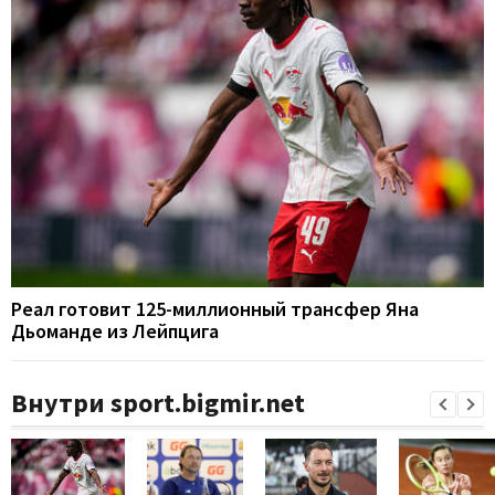
Реал готовит 125-миллионный трансфер Яна
Дьоманде из Лейпцига
Внутри sport.bigmir.net