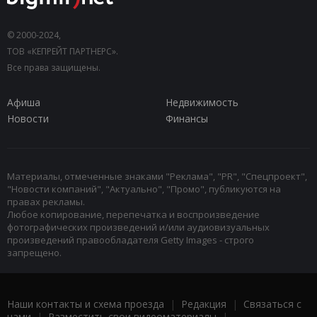
© 2000-2024,
ТОВ «КЕПРЕЙТ ПАРТНЕРС».
Все права защищены.
Афиша
Недвижимость
Новости
Финансы
Материалы, отмеченные знаками "Реклама", "PR", "Спецпроект",
"Новости компаний", "Актуально", "Промо", публикуются на
правах рекламы.
Любое копирование, перепечатка и воспроизведение
фотографических произведений и/или аудиовизуальных
произведений правообладателя Getty Images - строго
запрещено.
Наши контакты и схема проезда
|
Редакция
|
Связаться с
нами
|
Разместить свои видеоматериалы
|