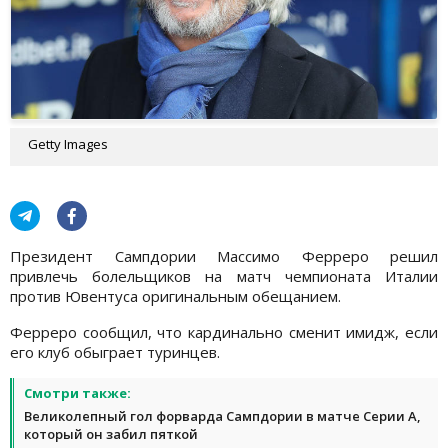
Getty Images
Президент Сампдории Массимо Ферреро решил
привлечь болельщиков на матч чемпионата Италии
против Ювентуса оригинальным обещанием.
Ферреро сообщил, что кардинально сменит имидж, если
его клуб обыграет туринцев.
Смотри также:
Великолепный гол форварда Сампдории в матче Серии А,
который он забил пяткой