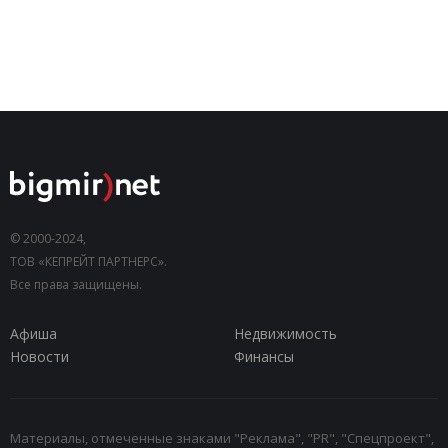
© 2000-2024,
ТОВ «КЕПРЕЙТ ПАРТНЕРС».
Все права защищены.
Афиша
Недвижимость
Новости
Финансы
Материалы, отмеченные знаками "Реклама", "PR", "Спецпроект",