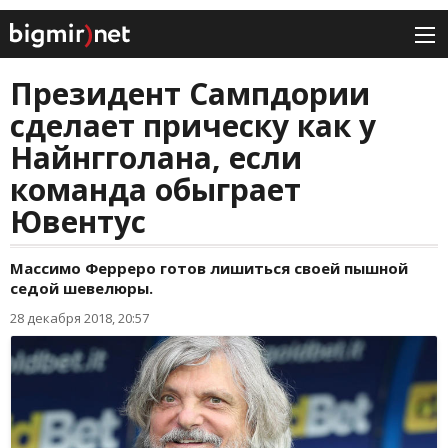
Президент Сампдории
сделает прическу как у
Найнгголана, если
команда обыграет
Ювентус
Массимо Ферреро готов лишиться своей пышной
седой шевелюры.
28 декабря 2018, 20:57