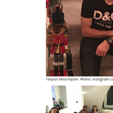
Генрих Мхитарян. Фото: instagram.co