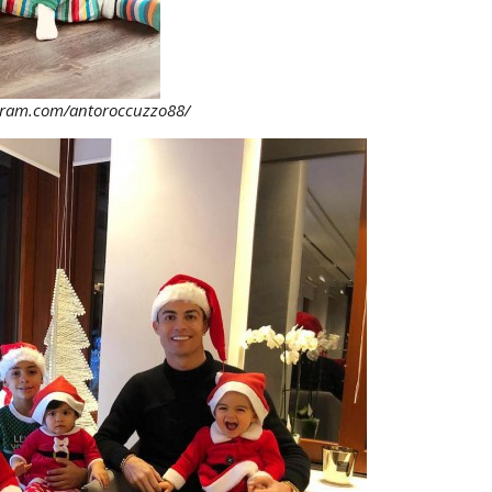
gram.com/antoroccuzzo88/