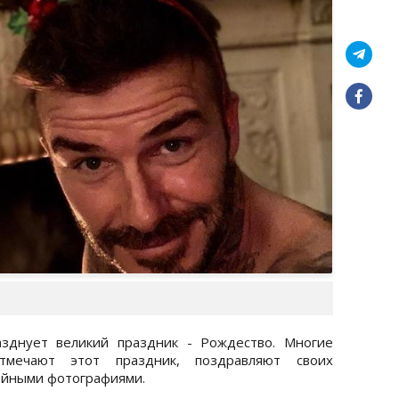
азднует великий праздник - Рождество. Многие
тмечают этот праздник, поздравляют своих
ейными фотографиями.