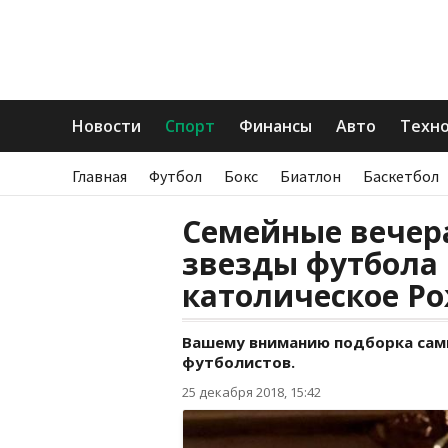
Новости
Спорт
Финансы
Авто
Техн
Главная
Футбол
Бокс
Биатлон
Баскетбол
Семейные вечера
звезды футбола
католическое Р
Вашему вниманию подборка сам
футболистов.
25 декабря 2018, 15:42