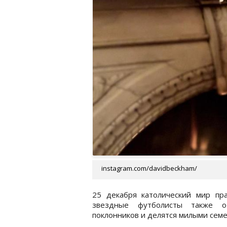
instagram.com/davidbeckham/
25 декабря католический мир пр
звездные футболисты также о
поклонников и делятся милыми сем