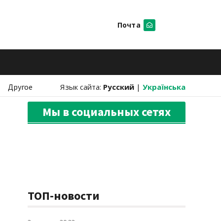
Почта
Искать
Другое
Язык сайта:
Русский
|
Українська
Мы в социальных сетях
ТОП-новости