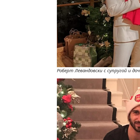
Роберт Левандовски с супругой и дочк