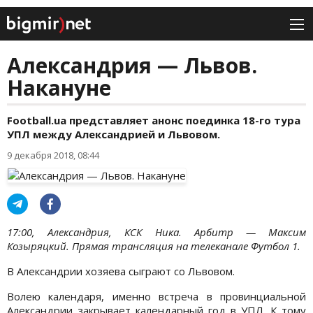
Александрия — Львов.
Накануне
Football.ua представляет анонс поединка 18-го тура
УПЛ между Александрией и Львовом.
9 декабря 2018, 08:44
17:00, Александрия, КСК Ника. Арбитр — Максим
Козыряцкий. Прямая трансляция на телеканале Футбол 1.
В Александрии хозяева сыграют со Львовом.
Волею календаря, именно встреча в провинциальной
Александрии закрывает календарный год в УПЛ. К тому