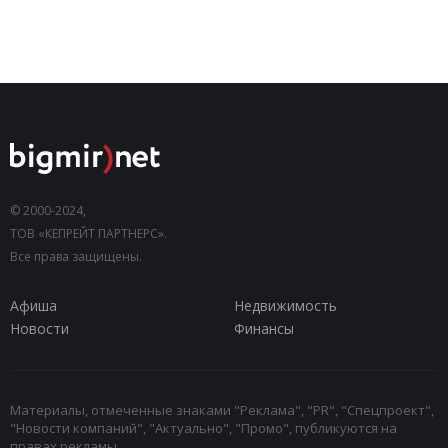
© 2000-2024,
ТОВ «КЕПРЕЙТ ПАРТНЕРС».
Все права защищены.
Афиша
Недвижимость
Новости
Финансы
Материалы, отмеченные знаками "Реклама", "PR", "Спецпроект",
"Новости компаний", "Актуально", "Промо", публикуются на
правах рекламы.