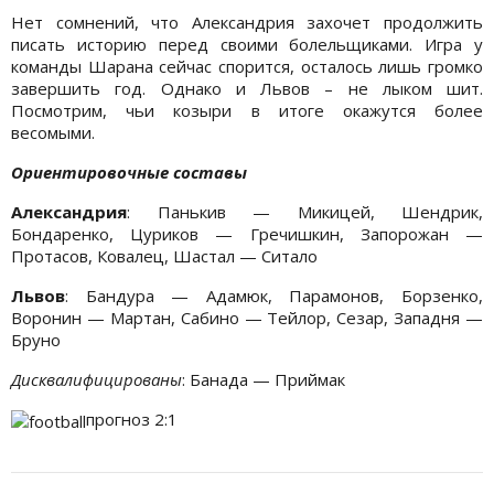
Нет сомнений, что Александрия захочет продолжить
писать историю перед своими болельщиками. Игра у
команды Шарана сейчас спорится, осталось лишь громко
завершить год. Однако и Львов – не лыком шит.
Посмотрим, чьи козыри в итоге окажутся более
весомыми.
Ориентировочные составы
Александрия
: Панькив — Микицей, Шендрик,
Бондаренко, Цуриков — Гречишкин, Запорожан —
Протасов, Ковалец, Шастал — Ситало
Львов
: Бандура — Адамюк, Парамонов, Борзенко,
Воронин — Мартан, Сабино — Тейлор, Сезар, Западня —
Бруно
Дисквалифицированы
: Банада — Приймак
прогноз 2:1