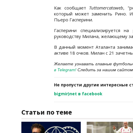
Как сообщает
Tuttomercatoweb
, "
который может заменить Рино. И
Пьеро Гасперини.
Гасперини специализируется на
руководству Милана, желающему з
В данный момент Аталанта занимае
активе 18 очков. Милан с 21 зачетн
Желаете узнавать главные футболь
в Telegram
!
Следить за нашим сайтом
Не пропусти другие интересные с
bigmir)net в facebook
Статьи по теме