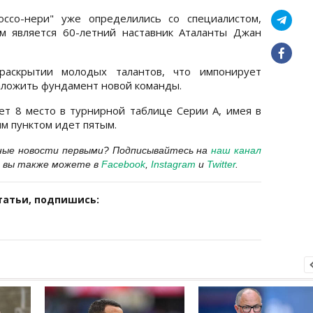
россо-нери" уже определились со специалистом,
м является 60-летний наставник Аталанты Джан
 раскрытии молодых талантов, что импонирует
аложить фундамент новой команды.
т 8 место в турнирной таблице Серии А, имея в
ым пунктом идет пятым.
ные новости первыми?
Подписывайтесь на
наш канал
 вы также можете в
Facebook
,
Instagram
и
Twitter
.
татьи, подпишись: