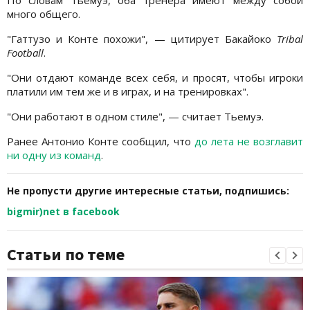
По словам Тьемуэ, оба тренера имеют между собой
много общего.
"Гаттузо и Конте похожи", — цитирует Бакайоко
Tribal
Football
.
"Они отдают команде всех себя, и просят, чтобы игроки
платили им тем же и в играх, и на тренировках".
"Они работают в одном стиле", — считает Тьемуэ.
Ранее Антонио Конте сообщил, что
до лета не возглавит
ни одну из команд
.
Не пропусти другие интересные статьи, подпишись:
bigmir)net в facebook
Статьи по теме