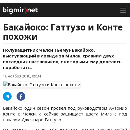
Бакайоко: Гаттузо и Конте
похожи
Полузащитник Челси Тьемуэ Бакайоко,
выступающий в аренде за Милан, сравнил двух
последних наставников, с которыми ему довелось
поработать.
16 ноября 2018, 09:34
Бакайоко один сезон провел под руководством Антонио
Конте в Челси, а сейчас защищает цвета Милана под
началом Дженнаро Гаттузо.