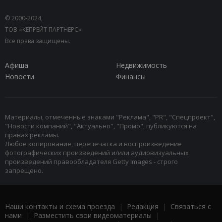
© 2000-2024,
ТОВ «КЕПРЕЙТ ПАРТНЕРС».
Все права защищены.
Афиша
Недвижимость
Новости
Финансы
Материалы, отмеченные знаками "Реклама", "PR", "Спецпроект",
"Новости компаний", "Актуально", "Промо", публикуются на
правах рекламы.
Любое копирование, перепечатка и воспроизведение
фотографических произведений и/или аудиовизуальных
произведений правообладателя Getty Images - строго
запрещено.
Наши контакты и схема проезда
|
Редакция
|
Связаться с
нами
|
Разместить свои видеоматериалы
|