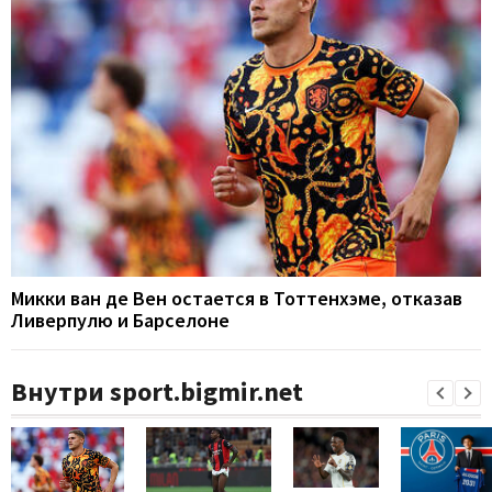
Микки ван де Вен остается в Тоттенхэме, отказав
Ливерпулю и Барселоне
Внутри sport.bigmir.net