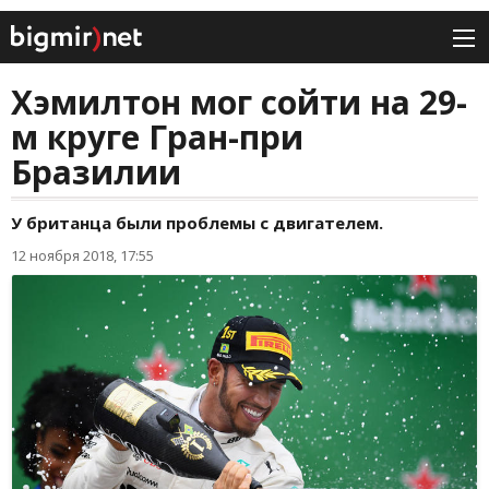
Хэмилтон мог сойти на 29-
м круге Гран-при
Бразилии
У британца были проблемы с двигателем.
12 ноября 2018, 17:55