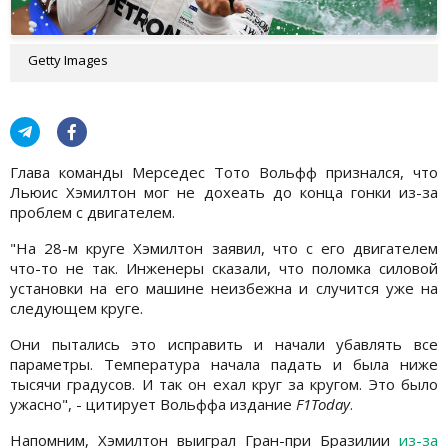
Getty Images
Глава команды Мерседес Тото Вольфф признался, что
Льюис Хэмилтон мог не дохеать до конца гонки из-за
проблем с двигателем.
"На 28-м круге Хэмилтон заявил, что с его двигателем
что-то не так. Инженеры сказали, что поломка силовой
установки на его машине неизбежна и случится уже на
следующем круге.
Они пытались это исправить и начали убавлять все
параметры. Температура начала падать и была ниже
тысячи градусов. И так он ехал круг за кругом. Это было
ужасно", - цитирует Вольффа издание
F1Today
.
Напомним, Хэмилтон выиграл Гран-при Бразилии
из-за