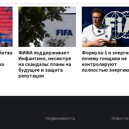
битва
ФИФА поддерживает
Формула-1 и энерги
Инфантино, несмотря
почему гонщики не
на
на скандалы: планы на
контролируют
будущее и защита
полностью энергию
репутации
Недвижимость
Новости