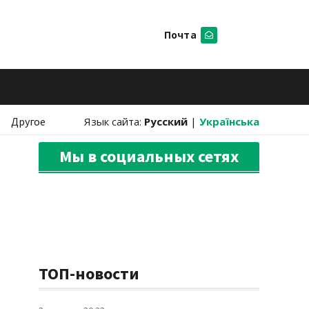
Почта
Искать
Другое
Язык сайта:
Русский
|
Українська
Мы в социальных сетях
ТОП-новости