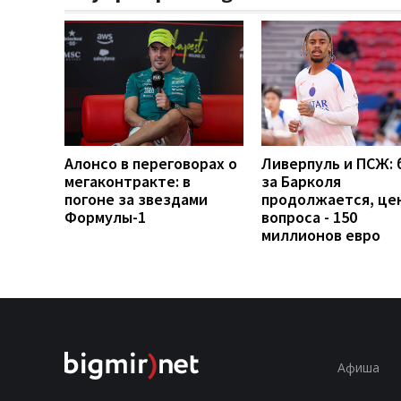
Алонсо в переговорах о
Ливерпуль и ПСЖ: 
мегаконтракте: в
за Барколя
погоне за звездами
продолжается, це
Формулы-1
вопроса - 150
миллионов евро
Афиша