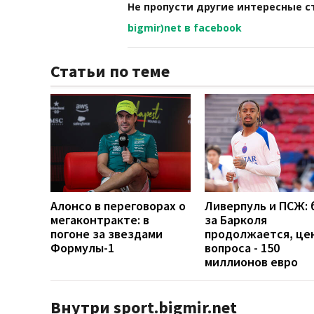
Не пропусти другие интересные с
bigmir)net в facebook
Статьи по теме
Алонсо в переговорах о
Ливерпуль и ПСЖ: 
мегаконтракте: в
за Барколя
погоне за звездами
продолжается, це
Формулы-1
вопроса - 150
миллионов евро
Внутри sport.bigmir.net