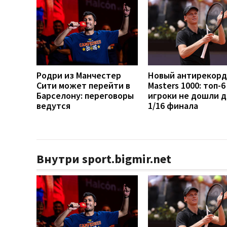
Родри из Манчестер
Новый антирекорд
Сити может перейти в
Masters 1000: топ-6
Барселону: переговоры
игроки не дошли д
ведутся
1/16 финала
Внутри sport.bigmir.net