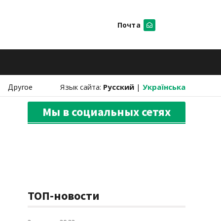
Почта
Искать
Другое
Язык сайта:
Русский
|
Українська
Мы в социальных сетях
ТОП-новости