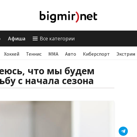
о
Афиша
Все категории
Хоккей
Теннис
ММА
Авто
Киберспорт
Экстрим
еюсь, что мы будем
ьбу с начала сезона