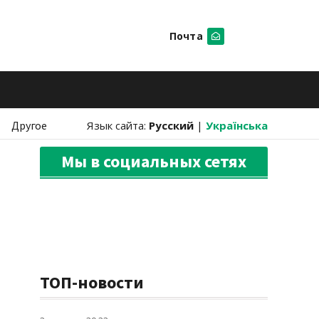
Почта
Искать
Другое
Язык сайта:
Русский
|
Українська
Мы в социальных сетях
ТОП-новости