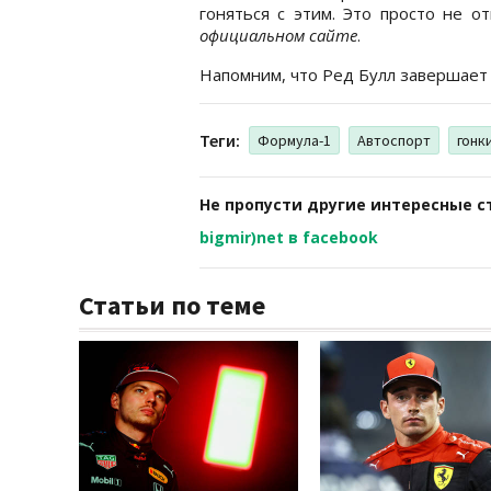
гоняться с этим. Это просто не о
официальном сайте
.
Напомним, что Ред Булл завершает 
Теги:
Формула-1
Автоспорт
гонк
Не пропусти другие интересные с
bigmir)net в facebook
Статьи по теме