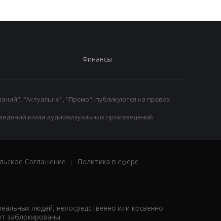
Финансы
аний", "Актуально", "Промо", публикуются на правах
ведений и/или аудиовизуальных произведений
льское Соглашение
|
Политика в сфере
реальных людей, непосредственно или косвенно
ут заблокированы.