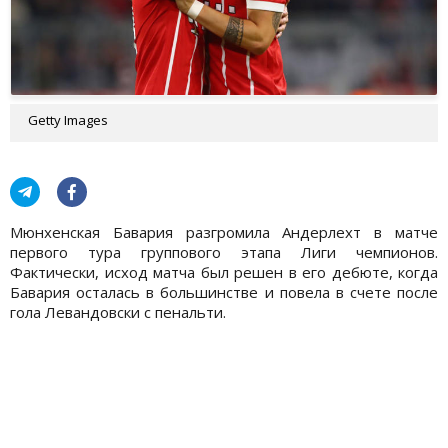
Getty Images
Мюнхенская Бавария разгромила Андерлехт в матче
первого тура группового этапа Лиги чемпионов.
Фактически, исход матча был решен в его дебюте, когда
Бавария осталась в большинстве и повела в счете после
гола Левандовски с пенальти.