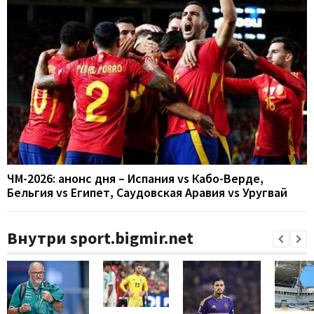
ЧМ-2026: анонс дня – Испания vs Кабо-Верде,
Бельгия vs Египет, Саудовская Аравия vs Уругвай
Внутри sport.bigmir.net