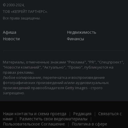
© 2000-2024,
ТОВ «КЕПРЕЙТ ПАРТНЕРС».
Все права защищены.
Афиша
Недвижимость
Новости
Финансы
Материалы, отмеченные знаками "Реклама", "PR", "Спецпроект",
"Новости компаний", "Актуально", "Промо", публикуются на
правах рекламы.
Любое копирование, перепечатка и воспроизведение
фотографических произведений и/или аудиовизуальных
произведений правообладателя Getty Images - строго
запрещено.
Наши контакты и схема проезда
|
Редакция
|
Связаться с
нами
|
Разместить свои видеоматериалы
|
Пользовательское Соглашение
|
Политика в сфере