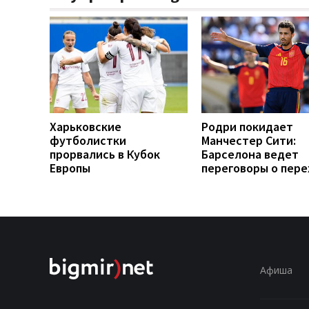
Харьковские
Родри покидает
футболистки
Манчестер Сити:
прорвались в Кубок
Барселона ведет
Европы
переговоры о пер
Афиша