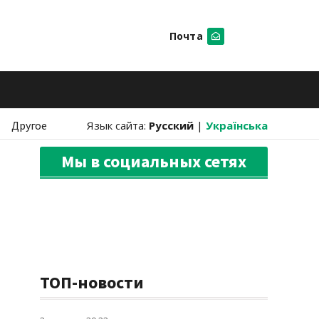
Почта
Искать
Другое
Язык сайта:
Русский
|
Українська
Мы в социальных сетях
ТОП-новости