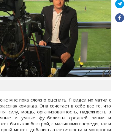
не мне пока сложно оценить. Я видел их матчи с
лассная команда. Она сочетает в себе все то, что
ня: силу, мощь, организованность, надежность в
ичные и умные футболисты средней линии и
ожет быть как быстрой, с малышами впереди, так и
оторый может добавить атлетичности и мощности