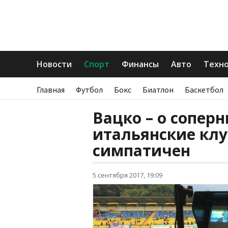
Новости
Спорт
Финансы
Авто
Техн
Главная
Футбол
Бокс
Биатлон
Баскетбол
Вацко – о сопер
итальянские клу
симпатичен
5 сентября 2017, 19:09