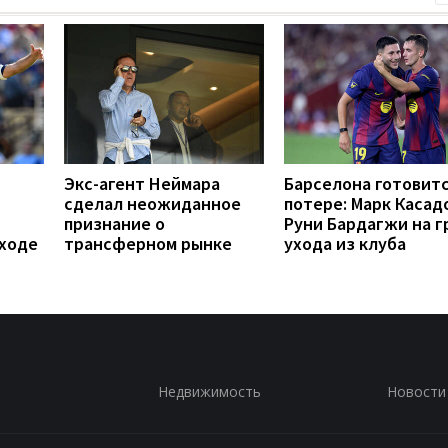
Экс-агент Неймара
Барселона готовитс
сделал неожиданное
потере: Марк Касад
признание о
Руни Бардагжи на г
еходе
трансферном рынке
ухода из клуба
Недвижимость
Новости