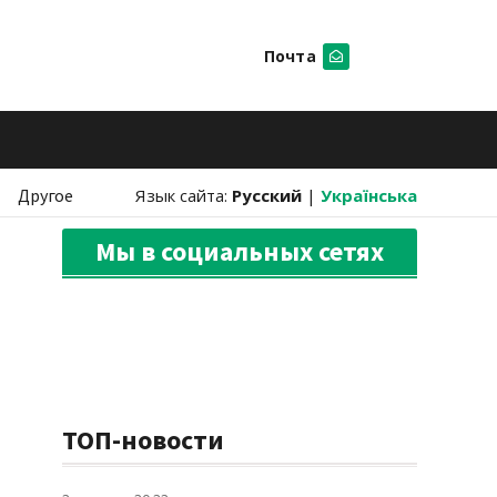
Почта
Искать
Другое
Язык сайта:
Русский
|
Українська
Мы в социальных сетях
ТОП-новости