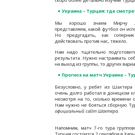
Украина – Турция: где смотр
Мы хорошо знаем Мирчу Лу
представляем, какой футбол он исп
Но предугадать, как соперни
действовать против нас, тяжело.
Нам надо тщательно подготовит
результата. Нужно настраивать се
на выход из группы, то других вариа
Прогноз на матч Украина – Т
Безусловно, у ребят из Шахтера 
очень долго работал в донецком кл
несмотря на то, сколько времени 
Нам нужно не бояться сборную Тур
официальный сайт Шахтера
.
Напомним, матч 7-го тура группов
Турция состоится 2 сентября в Харь