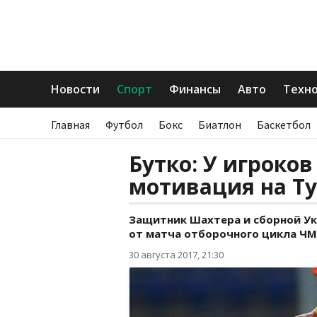
Новости
Спорт
Финансы
Авто
Техн
Главная
Футбол
Бокс
Биатлон
Баскетбол
Бутко: У игроко
мотивация на Ту
Защитник Шахтера и сборной У
от матча отборочного цикла ЧМ
30 августа 2017, 21:30