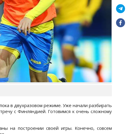
пока в двухразовом режиме. Уже начали разбирать
стречу с Финляндией. Готовимся к очень сложному
ны на построении своей игры. Конечно, совсем
ию.