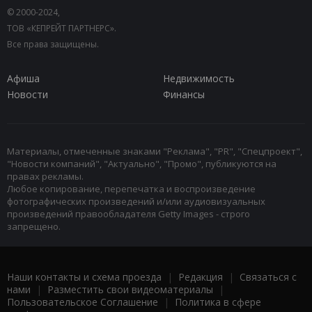
© 2000-2024,
ТОВ «КЕПРЕЙТ ПАРТНЕРС».
Все права защищены.
Афиша
Недвижимость
Новости
Финансы
Материалы, отмеченные знаками "Реклама", "PR", "Спецпроект",
"Новости компаний", "Актуально", "Промо", публикуются на
правах рекламы.
Любое копирование, перепечатка и воспроизведение
фотографических произведений и/или аудиовизуальных
произведений правообладателя Getty Images - строго
запрещено.
Наши контакты и схема проезда
|
Редакция
|
Связаться с
нами
|
Разместить свои видеоматериалы
|
Пользовательское Соглашение
|
Политика в сфере