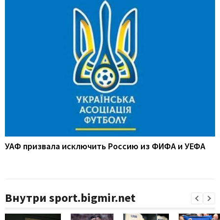
УАФ призвала исключить Россию из ФИФА и УЕФА
Внутри sport.bigmir.net