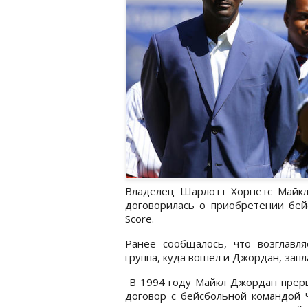
Владелец Шарлотт Хорнетс Майкл
договорилась о приобретении бей
Score.
Ранее сообщалось, что возглав
группа, куда вошел и Джордан, запл
В 1994 году Майкл Джордан прерва
договор с бейсбольной командой Ч