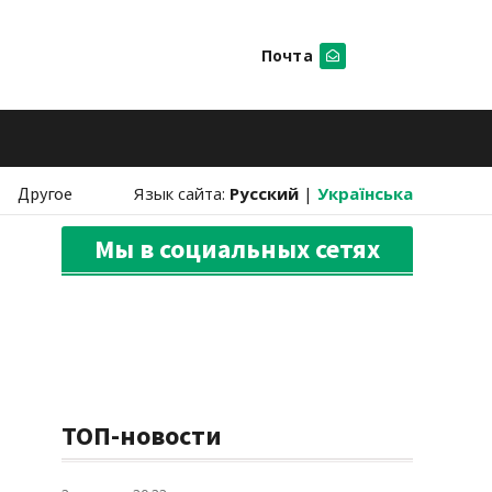
Почта
Искать
Другое
Язык сайта:
Русский
|
Українська
Мы в социальных сетях
ТОП-новости