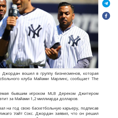
 Джордан вошел в группу бизнесменов, которая
сбольного клуба Майами Марлинс, сообщает The
ляемая бывшим игроком MLB Дереком Джитером
атит за Майами 1,2 миллиарда долларов.
л на год свою баскетбольную карьеру, подписав
икаго Уайт Сокс. Джордан заявил, что он решил