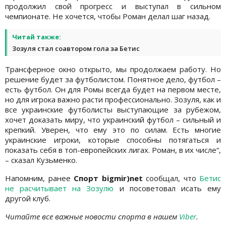
продолжил свой прогресс и выступал в сильном
чемпионате. Не хочется, чтобы Роман делал шаг назад.
Читай также:
Зозуля стал соавтором гола за Бетис
Трансферное окно открыто, мы продолжаем работу. Но
решение будет за футболистом. Понятное дело, футбол –
есть футбол. Он для Ромы всегда будет на первом месте,
но для игрока важно расти профессионально. Зозуля, как и
все украинские футболисты выступающие за рубежом,
хочет доказать миру, что украинский футбол – сильный и
крепкий. Уверен, что ему это по силам. Есть многие
украинские игроки, которые способны потягаться и
показать себя в топ-европейских лигах. Роман, в их числе“,
– сказал Кузьменко.
Напомним, ранее
Спорт bigmir)net
сообщал, что
Бетис
не расчитывает на Зозулю
и посоветовал исать ему
другой клуб.
Читайте все важные новости спорта в нашем
Viber
.