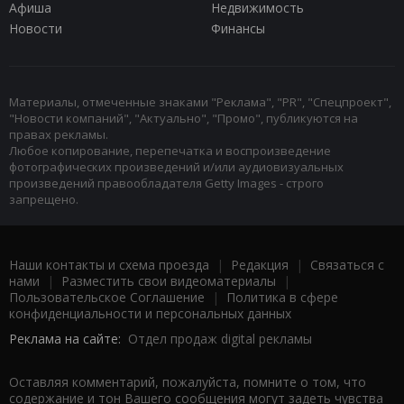
Афиша
Недвижимость
Новости
Финансы
Материалы, отмеченные знаками "Реклама", "PR", "Спецпроект",
"Новости компаний", "Актуально", "Промо", публикуются на
правах рекламы.
Любое копирование, перепечатка и воспроизведение
фотографических произведений и/или аудиовизуальных
произведений правообладателя Getty Images - строго
запрещено.
Наши контакты и схема проезда
|
Редакция
|
Связаться с
нами
|
Разместить свои видеоматериалы
|
Пользовательское Соглашение
|
Политика в сфере
конфиденциальности и персональных данных
Реклама на сайте:
Отдел продаж digital рекламы
Оставляя комментарий, пожалуйста, помните о том, что
содержание и тон Вашего сообщения могут задеть чувства