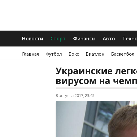
Новости
Спорт
Финансы
Авто
Техн
Главная
Футбол
Бокс
Биатлон
Баскетбол
Украинские лег
вирусом на чем
8 августа 2017, 23:45