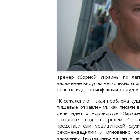
Тренер сборной Украины по лег
заражение вирусом нескольких спо
речь не идет об инфекции жедудочн
"К сожалению, такая проблема сущ
пищевые отравления, как писали в
речь идет о норовирусе. Зараж
находится под контролем. С н
представители медицинской служ
рекомендациями и мгновенно ок
заявлении Тыртышника на сайте фе