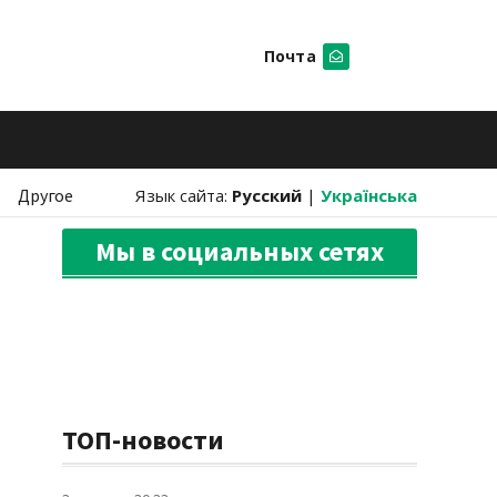
Почта
Искать
Другое
Язык сайта:
Русский
|
Українська
Мы в социальных сетях
ТОП-новости