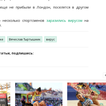
 еще не прибыли в Лондон, поселятся в другом
о несколько спортсменов
заразились вирусом
на
.
ике
Вячеслав Тыртышник
вирус
татьи, подпишись: