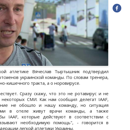
кой атлетике Вячеслав Тыртышник подтвердил
ртсменов украинской команды. По словам тренера,
о-кишечного тракта, а о норовирусе.
ествует. Сразу скажу, что это не ротавирус и не
 некоторых СМИ. Как нам сообщил делегат IAAF,
ение не обошло и нашу команду, но ситуация
ами в отеле живут врачи команды, а также
бы IAAF, которые действуют в соответствии с
азывают необходимую помощь", - говорится в
дерации легкой атлетики Украины.