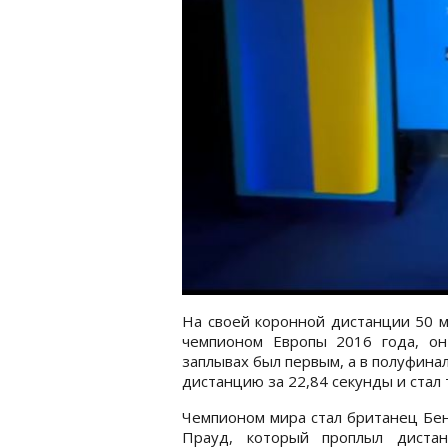
На своей коронной дистанции 50 м
чемпионом Европы 2016 года, о
заплывах был первым, а в полуфин
дистанцию за 22,84 секунды и стал 
Чемпионом мира стал британец Бе
Прауд, который проплыл диста