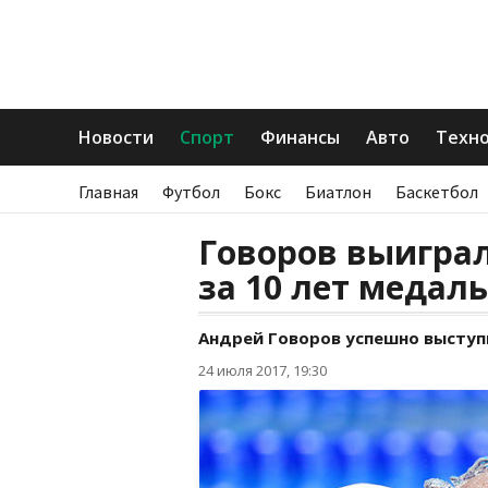
Новости
Спорт
Финансы
Авто
Техн
Главная
Футбол
Бокс
Биатлон
Баскетбол
Говоров выигра
за 10 лет медал
Андрей Говоров успешно выступ
24 июля 2017, 19:30