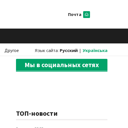
Почта
Искать
Другое
Язык сайта:
Русский
|
Українська
Мы в социальных сетях
ТОП-новости