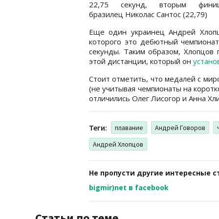
22,75 секунд, вторым финиш
бразилец Николас Сантос (22,79)
Еще один украинец Андрей Хлопц
которого это дебютный чемпионат
секунды. Таким образом, Хлопцов
этой дистанции, который он
устано
Стоит отметить, что медалей с мир
(не учитывая чемпионаты на коротк
отличились Олег Лисогор и Анна Хли
Теги:
плавание
Андрей Говоров
Андрей Хлопцов
Не пропусти другие интересные с
bigmir)net в facebook
Статьи по теме