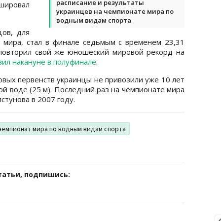
расписание и результаты
ировал
украинцев на чемпионате мира по
водным видам спорта
ов, для
 мира, стал в финале седьмым с временем 23,31
 повторил свой же юношеский мировой рекорд на
вил накануне в полуфинале
.
овых первенств украинцы не привозили уже 10 лет
ой воде (25 м). Последний раз на чемпионате мира
стунова в 2007 году.
чемпионат мира по водным видам спорта
татьи, подпишись: