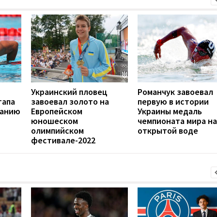
Украинский пловец
Романчук завоевал
тапа
завоевал золото на
первую в истории
ванию
Европейском
Украины медаль
юношеском
чемпионата мира на
олимпийском
открытой воде
фестивале-2022