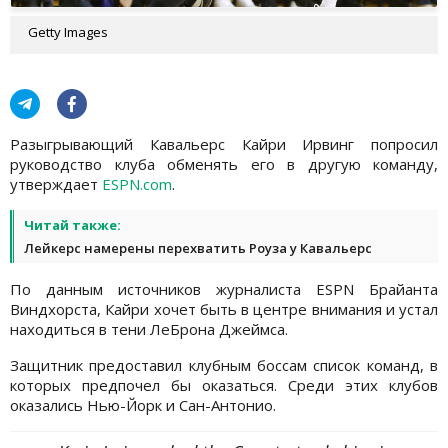
Getty Images
Разыгрывающий Кавальерс Кайри Ирвинг попросил
руководство клуба обменять его в другую команду,
утверждает
ESPN.com
.
Читай также:
Лейкерс намерены перехватить Роуза у Кавальерс
По данным источников журналиста ESPN Брайанта
Виндхорста, Кайри хочет быть в центре внимания и устал
находиться в тени ЛеБрона Джеймса.
Защитник предоставил клубным боссам список команд, в
которых предпочел бы оказаться. Среди этих клубов
оказались Нью-Йорк и Сан-Антонио.