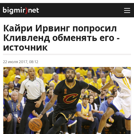
Кайри Ирвинг попросил
Кливленд обменять его -
источник
22 июля 2017, 08:12