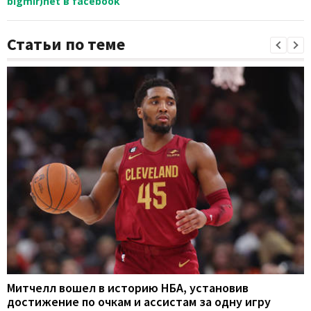
bigmir)net в facebook
Статьи по теме
Митчелл вошел в историю НБА, установив
достижение по очкам и ассистам за одну игру