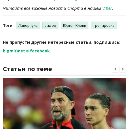
Читайте все важные новости спорта в нашем
Viber
.
Теги:
Ливерпуль
видео
Юрген Клопп
тренировка
Не пропусти другие интересные статьи, подпишись:
bigmir)net в facebook
Статьи по теме