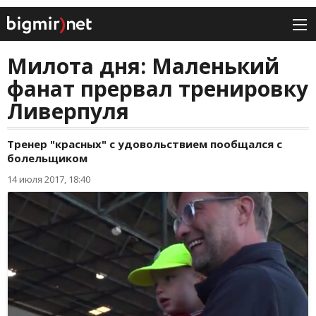
Милота дня: Маленький
фанат прервал тренировку
Ливерпуля
Тренер "красных" с удовольствием пообщался с
болельщиком
14 июля 2017, 18:40