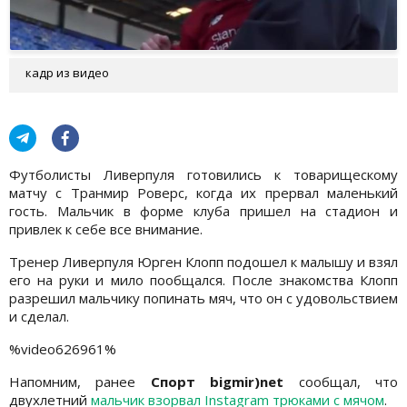
кадр из видео
Футболисты Ливерпуля готовились к товарищескому
матчу с Транмир Роверс, когда их прервал маленький
гость. Мальчик в форме клуба пришел на стадион и
привлек к себе все внимание.
Тренер Ливерпуля Юрген Клопп подошел к малышу и взял
его на руки и мило пообщался. После знакомства Клопп
разрешил мальчику попинать мяч, что он с удовольствием
и сделал.
%video626961%
Напомним, ранее
Спорт bigmir)net
сообщал, что
двухлетний
мальчик взорвал Instagram трюками с мячом
.