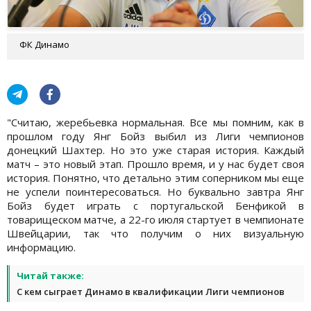
ФК Динамо
"Считаю, жеребьевка нормальная. Все мы помним, как в
прошлом году Янг Бойз выбил из Лиги чемпионов
донецкий Шахтер. Но это уже старая история. Каждый
матч – это новый этап. Прошло время, и у нас будет своя
история. Понятно, что детально этим соперником мы еще
не успели поинтересоваться. Но буквально завтра Янг
Бойз будет играть с португальской Бенфикой в
товарищеском матче, а 22-го июля стартует в чемпионате
Швейцарии, так что получим о них визуальную
информацию.
Читай также:
С кем сыграет Динамо в квалификации Лиги чемпионов