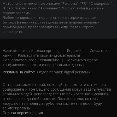
Материалы, отмеченные знаками "Реклама", "PR", "Спецпроект",
"Новости компаний", "Актуально", "Промо", публикуются на
правах рекламы.
Любое копирование, перепечатка и воспроизведение
фотографических произведений и/или аудиовизуальных
произведений правообладателя Getty Images - строго
запрещено.
Наши контакты и схема проезда
|
Редакция
|
Связаться с
нами
|
Разместить свои видеоматериалы
|
Пользовательское Соглашение
|
Политика в сфере
конфиденциальности и персональных данных
Реклама на сайте:
Отдел продаж digital рекламы
Оставляя комментарий, пожалуйста, помните о том, что
содержание и тон Вашего сообщения могут задеть чувства
реальных людей, непосредственно или косвенно имеющих
отношение к данной новости. Пользователи, которые
нарушают эти правила грубо или систематически, будут
заблокированы.
Полная версия правил