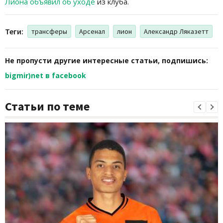
Лиона объявил об уходе
из клуба.
Теги:
трансферы
Арсенал
лион
Александр Ляказетт
Не пропусти другие интересные статьи, подпишись:
bigmir)net в facebook
Статьи по теме