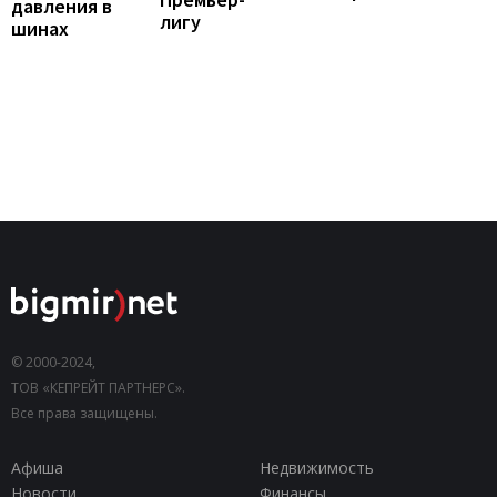
давления в
лигу
шинах
© 2000-2024,
ТОВ «КЕПРЕЙТ ПАРТНЕРС».
Все права защищены.
Афиша
Недвижимость
Новости
Финансы