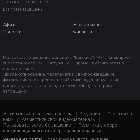
ТОВ «КЕПРЕЙТ ПАРТНЕРС».
Все права защищены.
Афиша
Недвижимость
Новости
Финансы
Материалы, отмеченные знаками "Реклама", "PR", "Спецпроект",
"Новости компаний", "Актуально", "Промо", публикуются на
правах рекламы.
Любое копирование, перепечатка и воспроизведение
фотографических произведений и/или аудиовизуальных
произведений правообладателя Getty Images - строго
запрещено.
Наши контакты и схема проезда
|
Редакция
|
Связаться с
нами
|
Разместить свои видеоматериалы
|
Пользовательское Соглашение
|
Политика в сфере
конфиденциальности и персональных данных
Реклама на сайте:
Отдел продаж digital рекламы