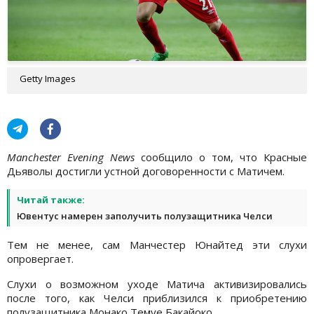
Getty Images
Manchester Evening News
сообщило о том, что Красные
Дьяволы достигли устной договоренности с Матичем.
Читай также:
Ювентус намерен заполучить полузащитника Челси
Тем не менее, сам Манчестер Юнайтед эти слухи
опровергает.
Слухи о возможном уходе Матича активизировались
после того, как Челси приблизился к приобретению
полузащитника Монако Темуе Бакайоко.