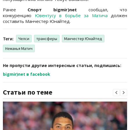
Ранее
Спорт bigmir)net
сообщал, что
конкуренцию
Ювентусу в борьбе за Матича
должен
составить Манчестер Юнайтед.
Теги:
Челси
трансферы
Манчестер Юнайтед
Неманья Матич
Не пропусти другие интересные статьи, подпишись:
bigmir)net в facebook
Статьи по теме