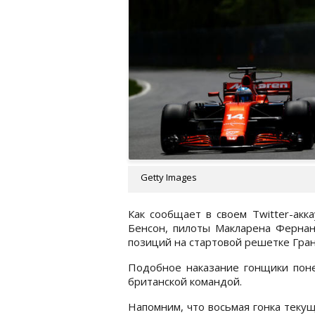
Getty Images
Как сообщает в своем Twitter-ак
Бенсон, пилоты Макларена Ферна
позиций на стартовой решетке Гра
Подобное наказание гонщики поне
британской командой.
Напомним, что восьмая гонка теку