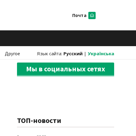
Почта
Искать
Другое
Язык сайта:
Русский
|
Українська
Мы в социальных сетях
ТОП-новости