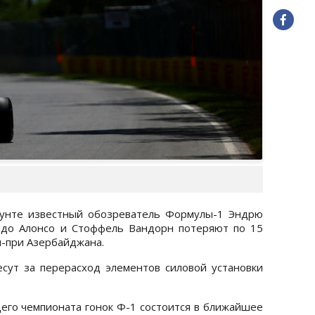
каунте известный обозреватель Формулы-1 Эндрю
ндо Алонсо и Стоффель Вандорн потеряют по 15
н-при Азербайджана.
сут за перерасход элементов силовой установки
щего чемпионата гонок Ф-1 состоится в ближайшее