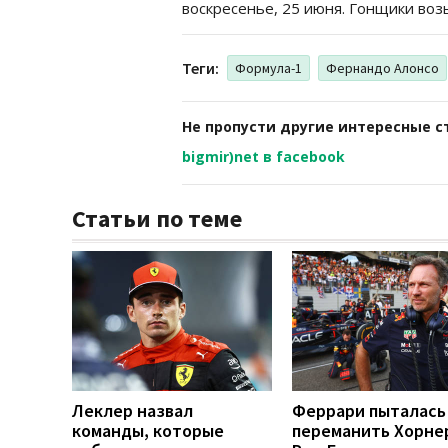
воскресенье, 25 июня. Гонщики возь
Теги:
Формула-1
Фернандо Алонсо
Не пропусти другие интересные с
bigmir)net в facebook
Статьи по теме
Леклер назвал
Феррари пыталась
команды, которые
переманить Хорне