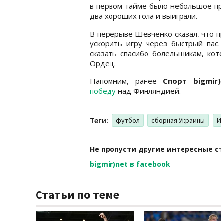
в первом тайме было небольшое пр
два хороших гола и выиграли.
В перерыве Шевченко сказал, что 
ускорить игру через быстрый пас
сказать спасибо болельщикам, кот
Ордец.
Напомним, ранее
Спорт bigmir
победу
над Финляндией.
Теги:
футбол
сборная Украины
И
Не пропусти другие интересные с
bigmir)net в facebook
Статьи по теме