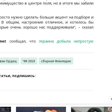
еимущество в центре поля, но в итоге мы забили
просто нужно сделать больше акцент на подборе и
. В общем, настроение отличное, и хотелось бы
орые очень хорошо нас поддерживали“, – сказал
)net
сообщал, что
Украина добыла непростую
ван Ордец
ЧМ 2018
сборная Финлядии
татьи, подпишись: