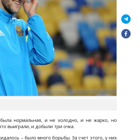
была нормальная, и не холодно, и не жарко, но
что выиграли, и добыли три очка.
идалось – было много борьбы. За счет этого, у них