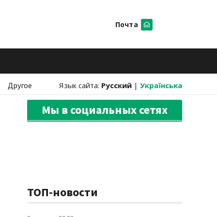
Почта
Искать
Другое
Язык сайта:
Русский
|
Українська
Мы в социальных сетях
ТОП-новости