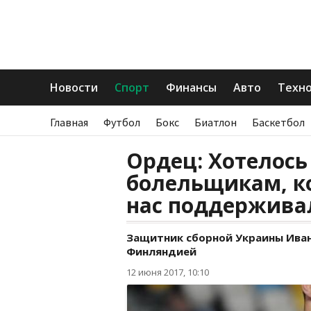
Новости
Спорт
Финансы
Авто
Техн
Главная
Футбол
Бокс
Биатлон
Баскетбол
Ордец: Хотелось
болельщикам, к
нас поддержива
Защитник сборной Украины Ива
Финляндией
12 июня 2017, 10:10