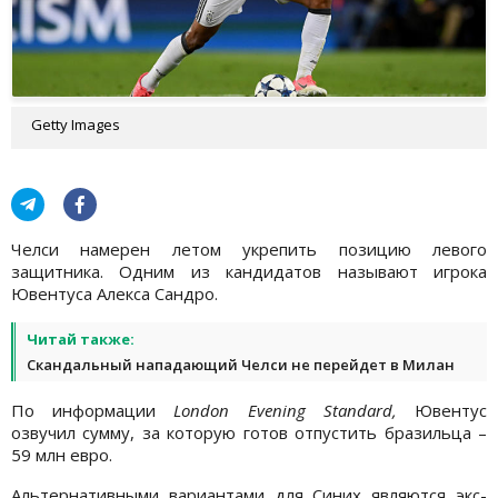
Getty Images
Челси намерен летом укрепить позицию левого
защитника. Одним из кандидатов называют игрока
Ювентуса Алекса Сандро.
Читай также:
Скандальный нападающий Челси не перейдет в Милан
По информации
London
Evening
Standard
,
Ювентус
озвучил сумму, за которую готов отпустить бразильца –
59 млн евро.
Альтернативными вариантами для Синих являются экс-