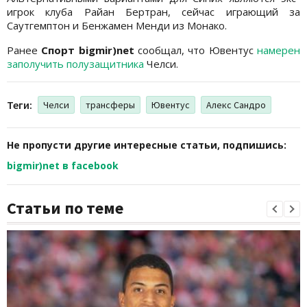
игрок клуба Райан Бертран, сейчас играющий за
Саутгемптон и Бенжамен Менди из Монако.
Ранее
Спорт bigmir)net
сообщал, что Ювентус
намерен
заполучить полузащитника
Челси.
Теги:
Челси
трансферы
Ювентус
Алекс Сандро
Не пропусти другие интересные статьи, подпишись:
bigmir)net в facebook
Статьи по теме