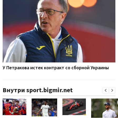
У Петракова истек контракт со сборной Украины
Внутри sport.bigmir.net