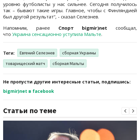
уровню футболисты у нас сильнее. Сегодня получилось
так – бывают такие игры. Главное, чтобы с Финляндией
был другой результат“, - сказал Селезнев.
Напомним, ранее
Спорт bigmir)net
сообщал,
что
Украина сенсационно уступила Мальте
.
Теги:
Евгений Селезнев
сборная Украины
товарищеский матч
сборная Мальты
Не пропусти другие интересные статьи, подпишись:
bigmir)net в facebook
Статьи по теме