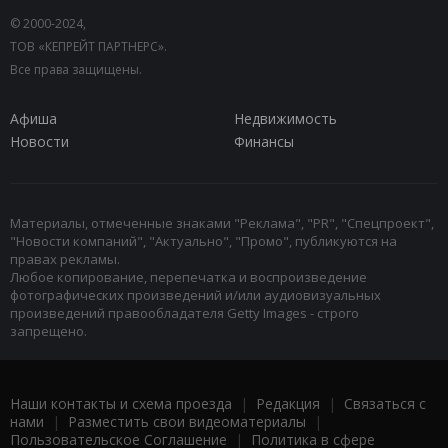
© 2000-2024,
ТОВ «КЕПРЕЙТ ПАРТНЕРС».
Все права защищены.
Афиша
Недвижимость
Новости
Финансы
Материалы, отмеченные знаками "Реклама", "PR", "Спецпроект",
"Новости компаний", "Актуально", "Промо", публикуются на
правах рекламы.
Любое копирование, перепечатка и воспроизведение
фотографических произведений и/или аудиовизуальных
произведений правообладателя Getty Images - строго
запрещено.
Наши контакты и схема проезда
|
Редакция
|
Связаться с
нами
|
Разместить свои видеоматериалы
|
Пользовательское Соглашение
|
Политика в сфере