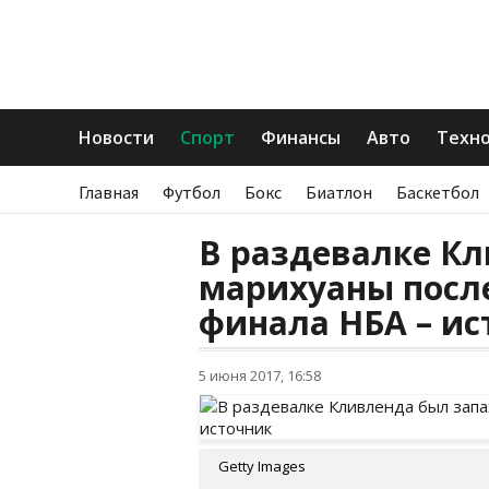
Новости
Спорт
Финансы
Авто
Техн
Главная
Футбол
Бокс
Биатлон
Баскетбол
В раздевалке Кл
марихуаны после
финала НБА – ис
5 июня 2017, 16:58
Getty Images