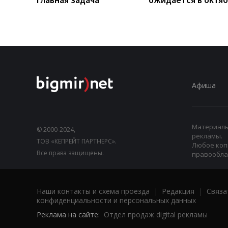
Афиша
Материалы,
© 2000-2024,
рекламы.
ТОВ «КЕПРЕЙТ ПАРТНЕРС».
Любое коп
Все права защищены.
правооблад
Наши контакты и схема проезда
|
Редакция
|
Связа
конфиденциальности и персональных данных
Реклама на сайте:
Отдел продаж digital рекламы