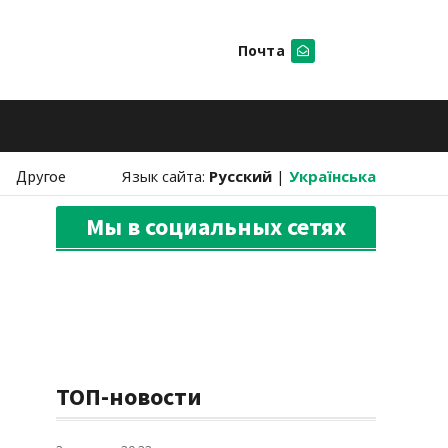
Почта
Искать
Другое
Язык сайта:
Русский
|
Українська
Мы в социальных сетях
ТОП-новости