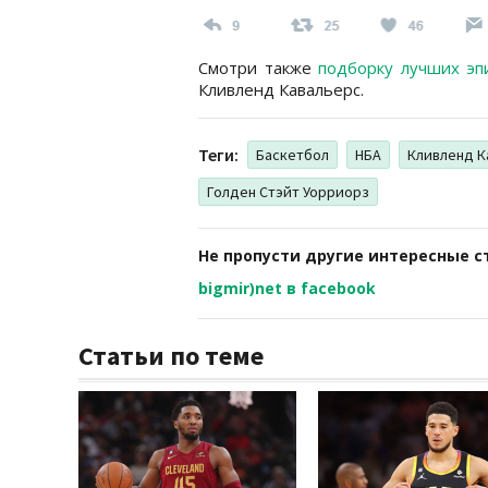
Смотри также
подборку лучших эп
Кливленд Кавальерс.
Теги:
Баскетбол
НБА
Кливленд К
Голден Стэйт Уорриорз
Не пропусти другие интересные с
bigmir)net в facebook
Статьи по теме