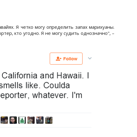
авайях. Я четко могу определить запах марихуаны.
тер, кто угодно. Я не могу судить однозначно", –