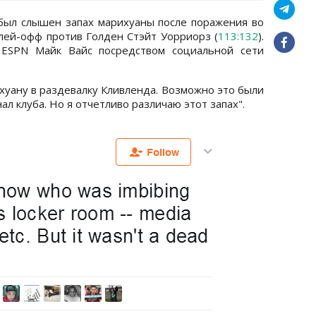
был слышен запах марихуаны после поражения во
лей-офф против Голден Стэйт Уорриорз (
113:132
).
 ESPN Майк Вайс посредством социальной сети
ихуану в раздевалку Кливленда. Возможно это были
ал клуба. Но я отчетливо различаю этот запах".