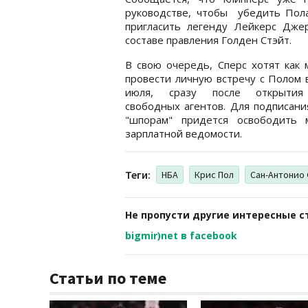
руководстве, чтобы убедить Пола 
пригласить легенду Лейкерс Дже
составе правления Голден Стэйт.
В свою очередь, Сперс хотят как
провести личную встречу с Полом 
июля, сразу после открытия
свободных агентов. Для подписани
"шпорам" придется освободить 
зарплатной ведомости.
Теги:
НБА
Крис Пол
Сан-Антонио
Не пропусти другие интересные с
bigmir)net в facebook
Статьи по теме