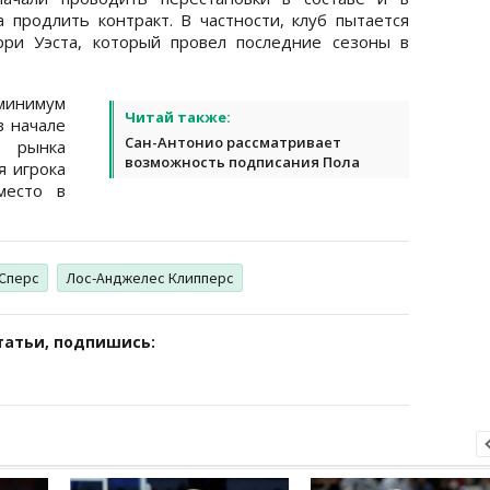
продлить контракт. В частности, клуб пытается
рри Уэста, который провел последние сезоны в
 минимум
Читай также:
в начале
Сан-Антонио рассматривает
 рынка
возможность подписания Пола
я игрока
место в
 Сперс
Лос-Анджелес Клипперс
татьи, подпишись: