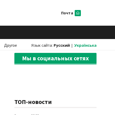
Почта
Искать
Другое
Язык сайта:
Русский
|
Українська
Мы в социальных сетях
ТОП-новости