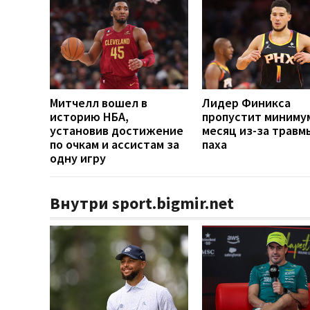
Митчелл вошел в
Лидер Финикса
историю НБА,
пропустит миниму
установив достижение
месяц из-за травм
по очкам и ассистам за
паха
одну игру
Внутри sport.bigmir.net