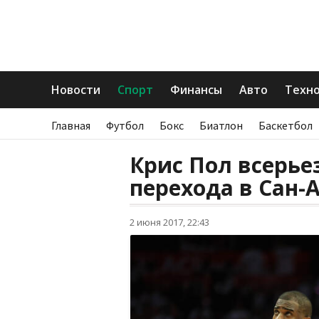
Новости
Спорт
Финансы
Авто
Техн
Главная
Футбол
Бокс
Биатлон
Баскетбол
Крис Пол всерье
перехода в Сан-
2 июня 2017, 22:43