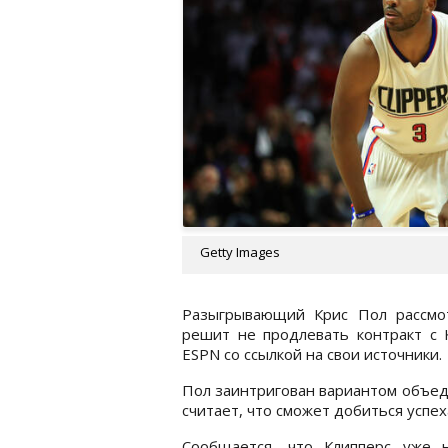
Getty Images
Разыгрывающий Крис Пол рассмот
решит не продлевать контракт с 
ESPN со ссылкой на свои источники.
Пол заинтригован вариантом объед
считает, что сможет добиться успех
Сообщается, что Клипперс уже 