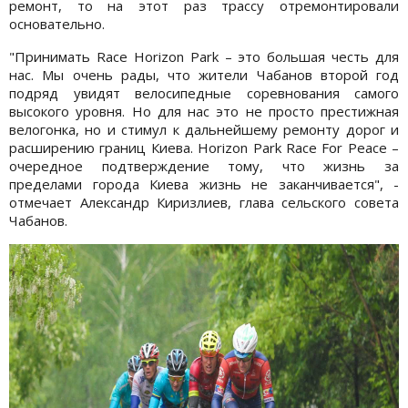
ремонт, то на этот раз трассу отремонтировали
основательно.
"Принимать Race Horizon Park – это большая честь для
нас. Мы очень рады, что жители Чабанов второй год
подряд увидят велосипедные соревнования самого
высокого уровня. Но для нас это не просто престижная
велогонка, но и стимул к дальнейшему ремонту дорог и
расширению границ Киева. Horizon Park Race For Peace –
очередное подтверждение тому, что жизнь за
пределами города Киева жизнь не заканчивается", -
отмечает Александр Киризлиев, глава сельского совета
Чабанов.