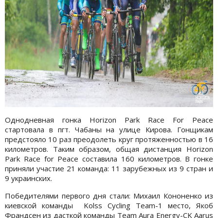
Однодневная гонка Horizon Park Race For Peace
стартовала в пгт. Чабаны на улице Кирова. Гонщикам
предстояло 10 раз преодолеть круг протяженностью в 16
километров. Таким образом, общая дистанция Horizon
Park Race for Peace составила 160 километров. В гонке
приняли участие 21 команда: 11 зарубежных из 9 стран и
9 украинских.
Победителями первого дня стали: Михаил Кононенко из
киевской команды Kolss Cycling Team-1 место, Якоб
Франдсен из дасткой команды Team Aura Energy-CK Aarus