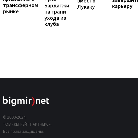
вместо
трансферном
Бардагжи
карьеру
Лукаку
рынке
на грани
ухода из
клуба
© 2000-2024,
ТОВ «КЕПРЕЙТ ПАРТНЕРС».
Все права защищены.