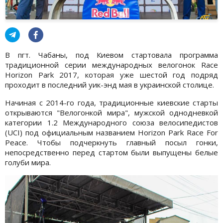
В пгт. Чабаны, под Киевом стартовала программа
традиционной серии международных велогонок Race
Horizon Park 2017, которая уже шестой год подряд
проходит в последний уик-энд мая в украинской столице.
Начиная с 2014-го года, традиционные киевские старты
открываются "Велогонкой мира", мужской однодневкой
категории 1.2 Международного союза велосипедистов
(UCI) под официальным названием Horizon Park Race For
Peace. Чтобы подчеркнуть главный посыл гонки,
непосредственно перед стартом были выпущены белые
голуби мира.