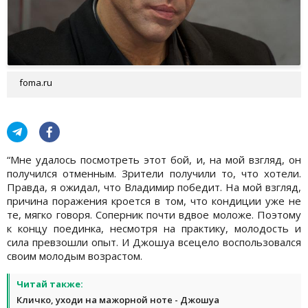
foma.ru
“Мне удалось посмотреть этот бой, и, на мой взгляд, он
получился отменным. Зрители получили то, что хотели.
Правда, я ожидал, что Владимир победит. На мой взгляд,
причина поражения кроется в том, что кондиции уже не
те, мягко говоря. Соперник почти вдвое моложе. Поэтому
к концу поединка, несмотря на практику, молодость и
сила превзошли опыт. И Джошуа всецело воспользовался
своим молодым возрастом.
Читай также:
Кличко, уходи на мажорной ноте - Джошуа