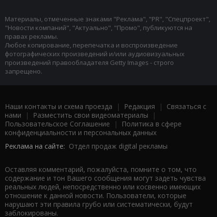
Материалы, отмеченные знаками "Реклама", "PR", "Спецпроект",
"Новости компаний", "Актуально", "Промо", публикуются на
правах рекламы.
Любое копирование, перепечатка и воспроизведение
фотографических произведений и/или аудиовизуальных
произведений правообладателя Getty Images - строго
запрещено.
Наши контакты и схема проезда
|
Редакция
|
Связаться с
нами
|
Разместить свои видеоматериалы
|
Пользовательское Соглашение
|
Политика в сфере
конфиденциальности и персональных данных
Реклама на сайте:
Отдел продаж digital рекламы
Оставляя комментарий, пожалуйста, помните о том, что
содержание и тон Вашего сообщения могут задеть чувства
реальных людей, непосредственно или косвенно имеющих
отношение к данной новости. Пользователи, которые
нарушают эти правила грубо или систематически, будут
заблокированы.