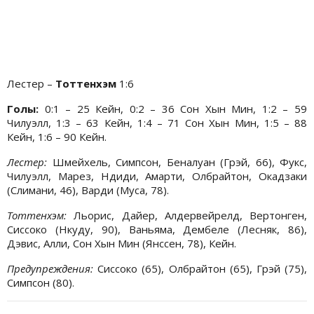
Лестер –
Тоттенхэм
1:6
Голы:
0:1 – 25 Кейн, 0:2 – 36 Сон Хын Мин, 1:2 – 59
Чилуэлл, 1:3 – 63 Кейн, 1:4 – 71 Сон Хын Мин, 1:5 – 88
Кейн, 1:6 – 90 Кейн.
Лестер:
Шмейхель, Симпсон, Беналуан (Грэй, 66), Фукс,
Чилуэлл, Марез, Ндиди, Амарти, Олбрайтон, Окадзаки
(Слимани, 46), Варди (Муса, 78).
Тоттенхэм:
Льорис, Дайер, Алдервейрелд, Вертонген,
Сиссоко (Нкуду, 90), Ваньяма, Дембеле (Лесняк, 86),
Дэвис, Алли, Сон Хын Мин (Янссен, 78), Кейн.
Предупреждения:
Сиссоко (65), Олбрайтон (65), Грэй (75),
Симпсон (80).